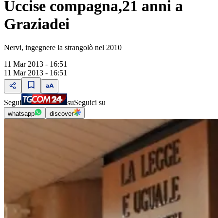
Uccise compagna,21 anni a
Graziadei
Nervi, ingegnere la strangolò nel 2010
11 Mar 2013 - 16:51
11 Mar 2013 - 16:51
Segui
su
Seguici su
whatsapp
discover