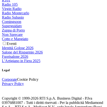
R101
Radio 105
Virgin Radio
Radio Montecarlo
Radio Subasio
Comingsoon
Superguidatv
Zuppa di Porro
Non Sprecare
Cotto e Mangiato
Eventi
Identità Golose 2026
Salone del Risparmio 2026
Fuorisalone 2026
L'Artigiano in Fiera 2025
Legal
Corporate
Cookie Policy
Privacy Policy
Copyright © 1999-
2026
RTI S.p.A. Business Digital - P.Iva
03976881007 - Tutti i diritti riservati - Per la pubblicità Mediamond
S.p.A. - RTI S.p.A., Mediaset N.V., sede legale Amsterdam (Paesi