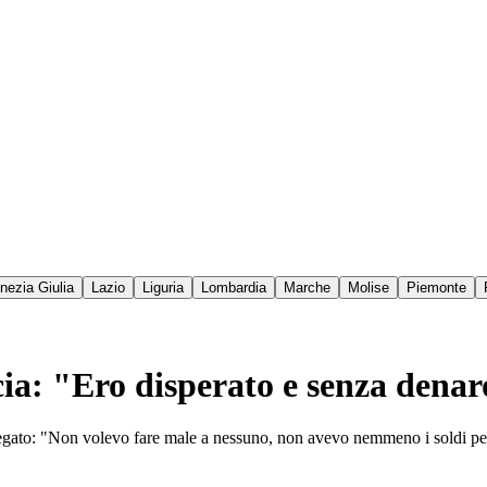
enezia Giulia
Lazio
Liguria
Lombardia
Marche
Molise
Piemonte
ia: "Ero disperato e senza dena
piegato: "Non volevo fare male a nessuno, non avevo nemmeno i soldi p