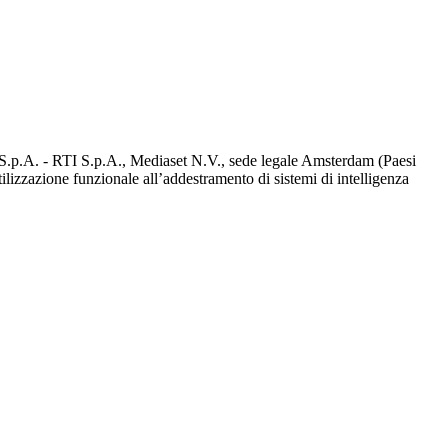
d S.p.A. - RTI S.p.A., Mediaset N.V., sede legale Amsterdam (Paesi
utilizzazione funzionale all’addestramento di sistemi di intelligenza