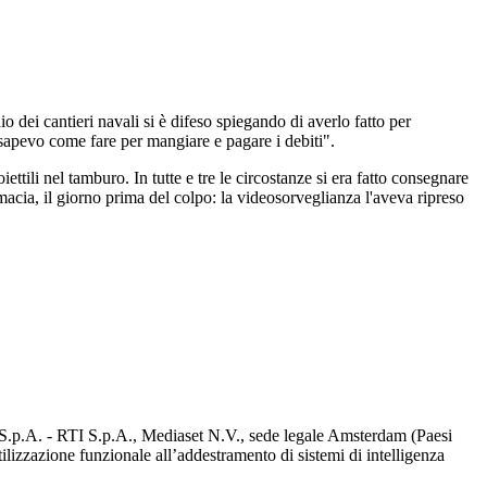
 dei cantieri navali si è difeso spiegando di averlo fatto per
sapevo come fare per mangiare e pagare i debiti".
tili nel tamburo. In tutte e tre le circostanze si era fatto consegnare
macia, il giorno prima del colpo: la videosorveglianza l'aveva ripreso
d S.p.A. - RTI S.p.A., Mediaset N.V., sede legale Amsterdam (Paesi
utilizzazione funzionale all’addestramento di sistemi di intelligenza