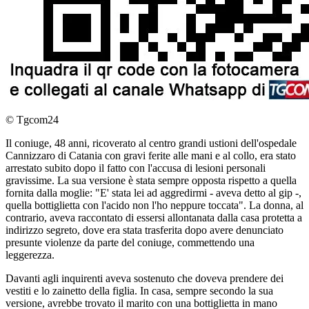
© Tgcom24
Il coniuge, 48 anni, ricoverato al centro grandi ustioni dell'ospedale
Cannizzaro di Catania con gravi ferite alle mani e al collo, era stato
arrestato subito dopo il fatto con l'accusa di lesioni personali
gravissime. La sua versione è stata sempre opposta rispetto a quella
fornita dalla moglie: "E' stata lei ad aggredirmi - aveva detto al gip -,
quella bottiglietta con l'acido non l'ho neppure toccata". La donna, al
contrario, aveva raccontato di essersi allontanata dalla casa protetta a
indirizzo segreto, dove era stata trasferita dopo avere denunciato
presunte violenze da parte del coniuge, commettendo una
leggerezza.
Davanti agli inquirenti aveva sostenuto che doveva prendere dei
vestiti e lo zainetto della figlia. In casa, sempre secondo la sua
versione, avrebbe trovato il marito con una bottiglietta in mano