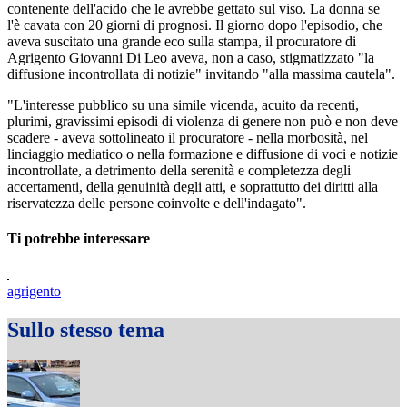
contenente dell'acido che le avrebbe gettato sul viso. La donna se
l'è cavata con 20 giorni di prognosi. Il giorno dopo l'episodio, che
aveva suscitato una grande eco sulla stampa, il procuratore di
Agrigento Giovanni Di Leo aveva, non a caso, stigmatizzato "la
diffusione incontrollata di notizie" invitando "alla massima cautela".
"L'interesse pubblico su una simile vicenda, acuito da recenti,
plurimi, gravissimi episodi di violenza di genere non può e non deve
scadere - aveva sottolineato il procuratore - nella morbosità, nel
linciaggio mediatico o nella formazione e diffusione di voci e notizie
incontrollate, a detrimento della serenità e completezza degli
accertamenti, della genuinità degli atti, e soprattutto dei diritti alla
riservatezza delle persone coinvolte e dell'indagato".
Ti potrebbe interessare
agrigento
Sullo stesso tema