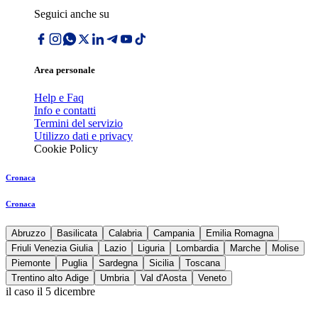
Seguici anche su
Area personale
Help e Faq
Info e contatti
Termini del servizio
Utilizzo dati e privacy
Cookie Policy
Cronaca
Cronaca
Abruzzo
Basilicata
Calabria
Campania
Emilia Romagna
Friuli Venezia Giulia
Lazio
Liguria
Lombardia
Marche
Molise
Piemonte
Puglia
Sardegna
Sicilia
Toscana
Trentino alto Adige
Umbria
Val d'Aosta
Veneto
il caso il 5 dicembre