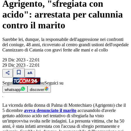
Agrigento, "sfregiata con
acido": arrestata per calunnia
contro il marito
Sarebbe lei, dunque, la responsabile dell'aggressione nei confronti
del coniuge, 48 anni, ricoverato al centro grandi ustioni dell'ospedale
Cannizzaro di Catania con gravi ferite alle mani e al collo
29 Dic 2023 - 22:01
29 Dic 2023 - 22:01
Segui
su
Seguici su
whatsapp
discover
La vicenda della donna di Palma di Montechiaro (Agrigento) che il
5 dicembre
aveva denunciato il marito
accusandolo d'averle
gettato addosso acido nel tentativo di sfregiarla ha visto
un'improvvisa svolta nelle indagini. La presunta vittima, che ha 50
anni, è stata infatti arrestata con l'accusa di sfregio permanente e