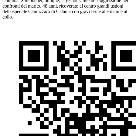
calunnia. Sarebbe lei, dunque, la responsabile dell'aggressione nei
confronti del marito, 48 anni, ricoverato al centro grandi ustioni
dell'ospedale Cannizzaro di Catania con gravi ferite alle mani e al
collo.