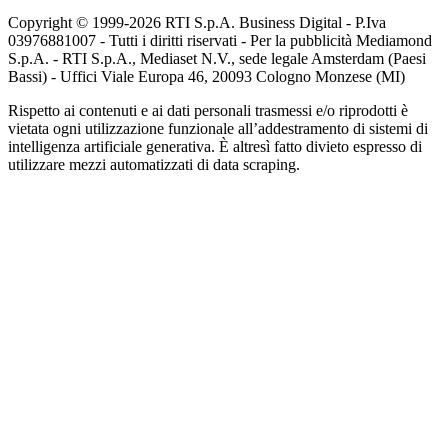
Copyright © 1999-
2026
RTI S.p.A. Business Digital - P.Iva
03976881007 - Tutti i diritti riservati - Per la pubblicità Mediamond
S.p.A. - RTI S.p.A., Mediaset N.V., sede legale Amsterdam (Paesi
Bassi) - Uffici Viale Europa 46, 20093 Cologno Monzese (MI)
Rispetto ai contenuti e ai dati personali trasmessi e/o riprodotti è
vietata ogni utilizzazione funzionale all’addestramento di sistemi di
intelligenza artificiale generativa. È altresì fatto divieto espresso di
utilizzare mezzi automatizzati di data scraping.