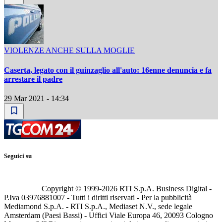
VIOLENZE ANCHE SULLA MOGLIE
Caserta, legato con il guinzaglio all'auto: 16enne denuncia e fa
arrestare il padre
29 Mar 2021 - 14:34
Seguici su
Copyright © 1999-
2026
RTI S.p.A. Business Digital -
P.Iva 03976881007 - Tutti i diritti riservati - Per la pubblicità
Mediamond S.p.A. - RTI S.p.A., Mediaset N.V., sede legale
Amsterdam (Paesi Bassi) - Uffici Viale Europa 46, 20093 Cologno