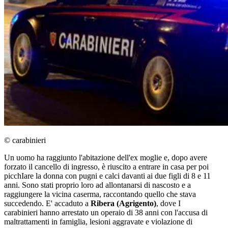
© carabinieri
Un uomo ha raggiunto l'abitazione dell'ex moglie e, dopo avere
forzato il cancello di ingresso, è riuscito a entrare in casa per poi
picchIare la donna con pugni e calci davanti ai due figli di 8 e 11
anni. Sono stati proprio loro ad allontanarsi di nascosto e a
raggiungere la vicina caserma, raccontando quello che stava
succedendo. E' accaduto a
Ribera (Agrigento)
, dove I
carabinieri
hanno arrestato un operaio di 38 anni con l'accusa di
maltrattamenti in famiglia, lesioni aggravate e violazione di