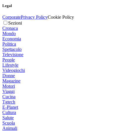
Legal
Corporate
Privacy Policy
Cookie Policy
Sezioni
Cronaca
Mondo
Economia
Politica
Spettacolo
Televisione
People
Lifestyle
Videogiochi
Donne
Magazine
Motori
Viaggi
Cucina
Tgtech
E-Planet
Cultura
Salute
Scuola
Animali