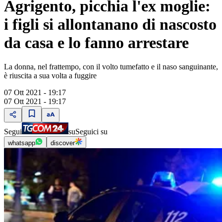
Agrigento, picchia l'ex moglie:
i figli si allontanano di nascosto
da casa e lo fanno arrestare
La donna, nel frattempo, con il volto tumefatto e il naso sanguinante,
è riuscita a sua volta a fuggire
07 Ott 2021 - 19:17
07 Ott 2021 - 19:17
Segui
su
Seguici su
whatsapp
discover