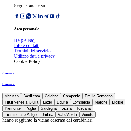
Seguici anche su
Area personale
Help e Faq
Info e contatti
Termini del servizio
Utilizzo dati e privacy
Cookie Policy
Cronaca
Cronaca
Abruzzo
Basilicata
Calabria
Campania
Emilia Romagna
Friuli Venezia Giulia
Lazio
Liguria
Lombardia
Marche
Molise
Piemonte
Puglia
Sardegna
Sicilia
Toscana
Trentino alto Adige
Umbria
Val d'Aosta
Veneto
hanno raggiunto la vicina caserma dei carabinieri