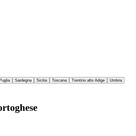
Puglia
Sardegna
Sicilia
Toscana
Trentino alto Adige
Umbria
portoghese