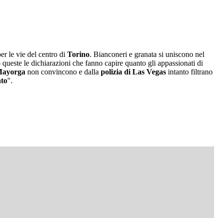
er le vie del centro di
Torino
. Bianconeri e granata si uniscono nel
ueste le dichiarazioni che fanno capire quanto gli appassionati di
Mayorga
non convincono e dalla
polizia di Las Vegas
intanto filtrano
ato
".