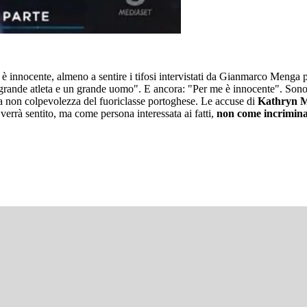
è innocente, almeno a sentire i tifosi intervistati da Gianmarco Menga p
rande atleta e un grande uomo". E ancora: "Per me è innocente". Sono q
a non colpevolezza del fuoriclasse portoghese. Le accuse di
Kathryn 
errà sentito, ma come persona interessata ai fatti,
non come incrimin