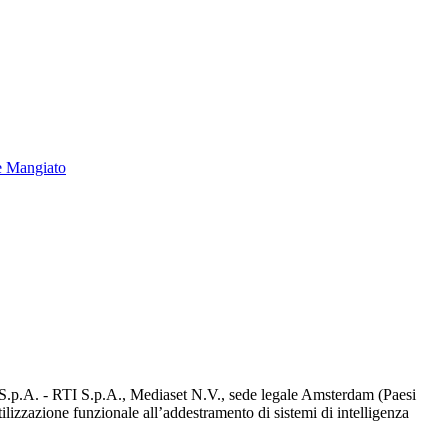
e Mangiato
d S.p.A. - RTI S.p.A., Mediaset N.V., sede legale Amsterdam (Paesi
utilizzazione funzionale all’addestramento di sistemi di intelligenza