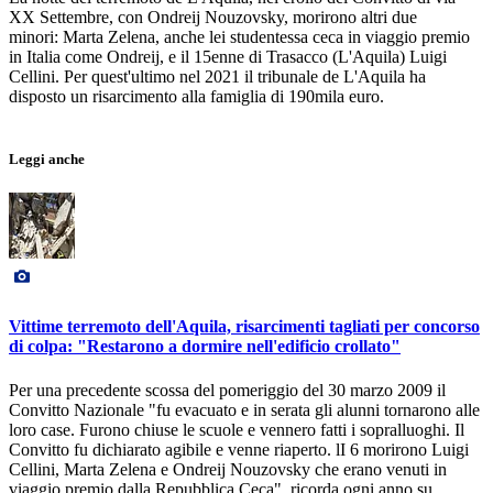
XX Settembre, con Ondreij Nouzovsky, morirono altri due
minori: Marta Zelena, anche lei studentessa ceca in viaggio premio
in Italia come Ondreij, e il 15enne di Trasacco (L'Aquila) Luigi
Cellini. Per quest'ultimo nel 2021 il tribunale de L'Aquila ha
disposto un risarcimento alla famiglia di 190mila euro.
Leggi anche
Vittime terremoto dell'Aquila, risarcimenti tagliati per concorso
di colpa: "Restarono a dormire nell'edificio crollato"
Per una precedente scossa del pomeriggio del 30 marzo 2009 il
Convitto Nazionale "fu evacuato e in serata gli alunni tornarono alle
loro case. Furono chiuse le scuole e vennero fatti i sopralluoghi. Il
Convitto fu dichiarato agibile e venne riaperto. lI 6 morirono Luigi
Cellini, Marta Zelena e Ondreij Nouzovsky che erano venuti in
viaggio premio dalla Repubblica Ceca", ricorda ogni anno su