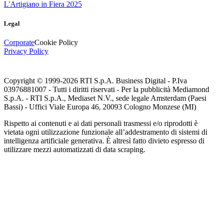
L'Artigiano in Fiera 2025
Legal
Corporate
Cookie Policy
Privacy Policy
Copyright © 1999-
2026
RTI S.p.A. Business Digital - P.Iva
03976881007 - Tutti i diritti riservati - Per la pubblicità Mediamond
S.p.A. - RTI S.p.A., Mediaset N.V., sede legale Amsterdam (Paesi
Bassi) - Uffici Viale Europa 46, 20093 Cologno Monzese (MI)
Rispetto ai contenuti e ai dati personali trasmessi e/o riprodotti è
vietata ogni utilizzazione funzionale all’addestramento di sistemi di
intelligenza artificiale generativa. È altresì fatto divieto espresso di
utilizzare mezzi automatizzati di data scraping.