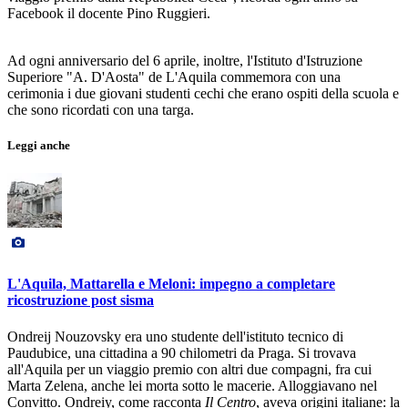
Facebook il docente Pino Ruggieri.
Ad ogni anniversario del 6 aprile, inoltre, l'Istituto d'Istruzione
Superiore "A. D'Aosta" de L'Aquila commemora con una
cerimonia i due giovani studenti cechi che erano ospiti della scuola e
che sono ricordati con una targa.
Leggi anche
L'Aquila, Mattarella e Meloni: impegno a completare
ricostruzione post sisma
Ondreij Nouzovsky era uno studente dell'istituto tecnico di
Paudubice, una cittadina a 90 chilometri da Praga. Si trovava
all'Aquila per un viaggio premio con altri due compagni, fra cui
Marta Zelena, anche lei morta sotto le macerie. Alloggiavano nel
Convitto. Ondreiy, come racconta
Il Centro
, aveva origini italiane: la