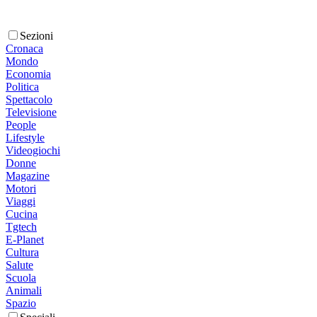
Sezioni
Cronaca
Mondo
Economia
Politica
Spettacolo
Televisione
People
Lifestyle
Videogiochi
Donne
Magazine
Motori
Viaggi
Cucina
Tgtech
E-Planet
Cultura
Salute
Scuola
Animali
Spazio