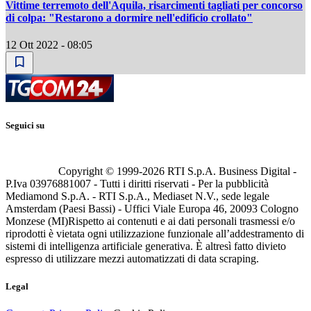
Vittime terremoto dell'Aquila, risarcimenti tagliati per concorso
di colpa: "Restarono a dormire nell'edificio crollato"
12 Ott 2022 - 08:05
Seguici su
Copyright © 1999-
2026
RTI S.p.A. Business Digital -
P.Iva 03976881007 - Tutti i diritti riservati - Per la pubblicità
Mediamond S.p.A. - RTI S.p.A., Mediaset N.V., sede legale
Amsterdam (Paesi Bassi) - Uffici Viale Europa 46, 20093 Cologno
Monzese (MI)
Rispetto ai contenuti e ai dati personali trasmessi e/o
riprodotti è vietata ogni utilizzazione funzionale all’addestramento di
sistemi di intelligenza artificiale generativa. È altresì fatto divieto
espresso di utilizzare mezzi automatizzati di data scraping.
Legal