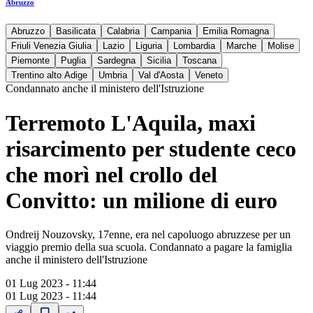
Abruzzo
Abruzzo
Basilicata
Calabria
Campania
Emilia Romagna
Friuli Venezia Giulia
Lazio
Liguria
Lombardia
Marche
Molise
Piemonte
Puglia
Sardegna
Sicilia
Toscana
Trentino alto Adige
Umbria
Val d'Aosta
Veneto
Condannato anche il ministero dell'Istruzione
Terremoto L'Aquila, maxi
risarcimento per studente ceco
che morì nel crollo del
Convitto: un milione di euro
Ondreij Nouzovsky, 17enne, era nel capoluogo abruzzese per un
viaggio premio della sua scuola. Condannato a pagare la famiglia
anche il ministero dell'Istruzione
01 Lug 2023 - 11:44
01 Lug 2023 - 11:44