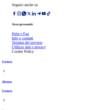
Seguici anche su
Area personale
Help e Faq
Info e contatti
Termini del servizio
Utilizzo dati e privacy
Cookie Policy
Cronaca
Abruzzo
Cronaca