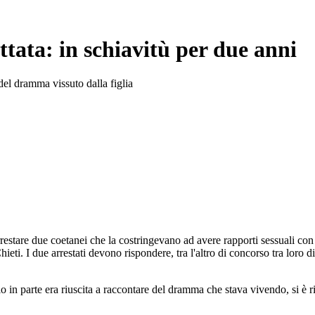
ttata: in schiavitù per due anni
el dramma vissuto dalla figlia
stare due coetanei che la costringevano ad avere rapporti sessuali con l
 Chieti. I due arrestati devono rispondere, tra l'altro di concorso tra loro
lo in parte era riuscita a raccontare del dramma che stava vivendo, si è