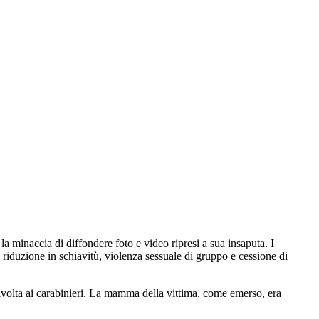
a minaccia di diffondere foto e video ripresi a sua insaputa. I
 di riduzione in schiavitù, violenza sessuale di gruppo e cessione di
 rivolta ai carabinieri. La mamma della vittima, come emerso, era