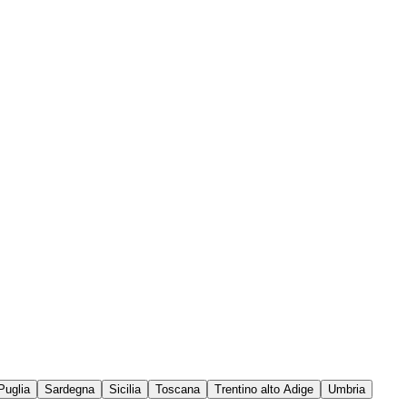
Puglia
Sardegna
Sicilia
Toscana
Trentino alto Adige
Umbria