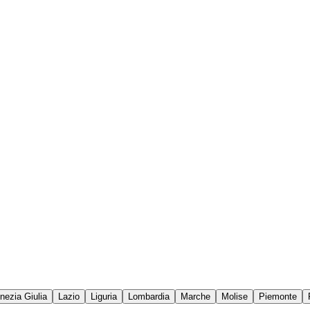
enezia Giulia
Lazio
Liguria
Lombardia
Marche
Molise
Piemonte