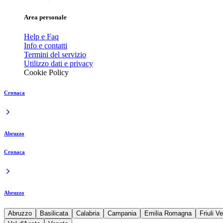
Area personale
Help e Faq
Info e contatti
Termini del servizio
Utilizzo dati e privacy
Cookie Policy
Cronaca
Abruzzo
Cronaca
Abruzzo
Abruzzo
Basilicata
Calabria
Campania
Emilia Romagna
Friuli V