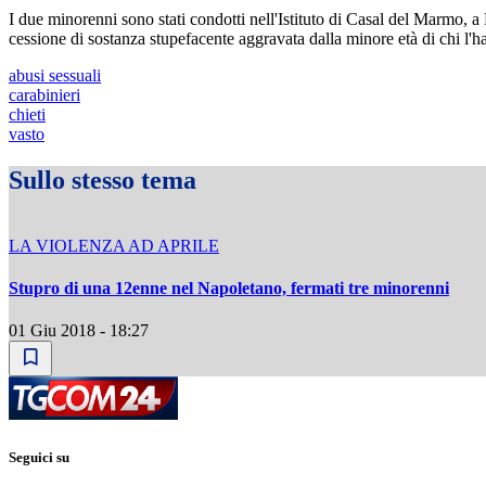
I due minorenni sono stati condotti nell'Istituto di Casal del Marmo, a 
cessione di sostanza stupefacente aggravata dalla minore età di chi l'ha
abusi sessuali
carabinieri
chieti
vasto
Sullo stesso tema
LA VIOLENZA AD APRILE
Stupro di una 12enne nel Napoletano, fermati tre minorenni
01 Giu 2018 - 18:27
Seguici su