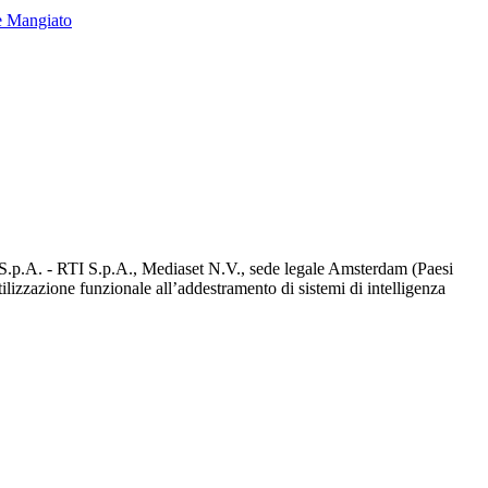
e Mangiato
d S.p.A. - RTI S.p.A., Mediaset N.V., sede legale Amsterdam (Paesi
utilizzazione funzionale all’addestramento di sistemi di intelligenza