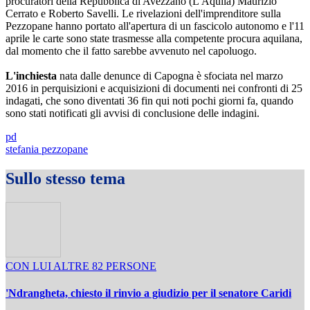
procuratori della Repubblica di Avezzano (L'Aquila) Maurizio
Cerrato e Roberto Savelli. Le rivelazioni dell'imprenditore sulla
Pezzopane hanno portato all'apertura di un fascicolo autonomo e l'11
aprile le carte sono state trasmesse alla competente procura aquilana,
dal momento che il fatto sarebbe avvenuto nel capoluogo.
L'inchiesta
nata dalle denunce di Capogna è sfociata nel marzo
2016 in perquisizioni e acquisizioni di documenti nei confronti di 25
indagati, che sono diventati 36 fin qui noti pochi giorni fa, quando
sono stati notificati gli avvisi di conclusione delle indagini.
pd
stefania pezzopane
Sullo stesso tema
CON LUI ALTRE 82 PERSONE
'Ndrangheta, chiesto il rinvio a giudizio per il senatore Caridi