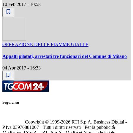
10 Feb 2017 - 10:58
OPERAZIONE DELLE FIAMME GIALLE
Appalti pilotati, arrestati tre funzionari del Comune di Milano
04 Apr 2017 - 16:33
Seguici su
Copyright © 1999-
2026
RTI S.p.A. Business Digital -
P.Iva 03976881007 - Tutti i diritti riservati - Per la pubblicità
Mediamond S.p.A. - RTI S.p.A., Mediaset N.V., sede legale