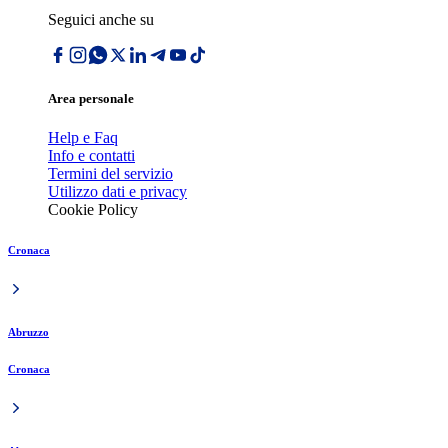
Seguici anche su
Area personale
Help e Faq
Info e contatti
Termini del servizio
Utilizzo dati e privacy
Cookie Policy
Cronaca
Abruzzo
Cronaca