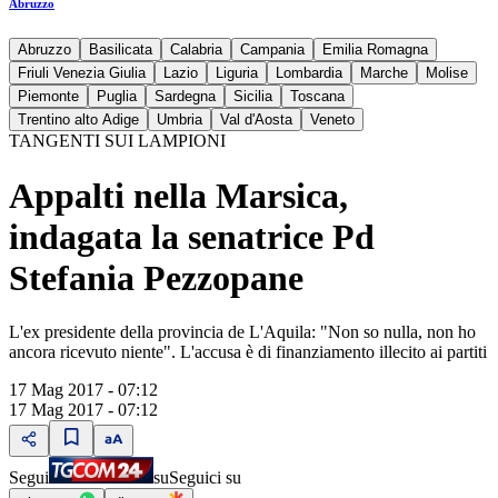
Abruzzo
Abruzzo
Basilicata
Calabria
Campania
Emilia Romagna
Friuli Venezia Giulia
Lazio
Liguria
Lombardia
Marche
Molise
Piemonte
Puglia
Sardegna
Sicilia
Toscana
Trentino alto Adige
Umbria
Val d'Aosta
Veneto
TANGENTI SUI LAMPIONI
Appalti nella Marsica,
indagata la senatrice Pd
Stefania Pezzopane
L'ex presidente della provincia de L'Aquila: "Non so nulla, non ho
ancora ricevuto niente". L'accusa è di finanziamento illecito ai partiti
17 Mag 2017 - 07:12
17 Mag 2017 - 07:12
Segui
su
Seguici su