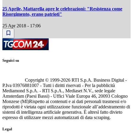
25 Aprile, Mattarella apre le celebrazioni: "Resistenza come
Risorgimento, erano patrioti"
25 Apr 2018 - 17:06
Seguici su
Copyright © 1999-
2026
RTI S.p.A. Business Digital -
P.Iva 03976881007 - Tutti i diritti riservati - Per la pubblicità
Mediamond S.p.A. - RTI S.p.A., Mediaset N.V., sede legale
Amsterdam (Paesi Bassi) - Uffici Viale Europa 46, 20093 Cologno
Monzese (MI)
Rispetto ai contenuti e ai dati personali trasmessi e/o
riprodotti è vietata ogni utilizzazione funzionale all’addestramento di
sistemi di intelligenza artificiale generativa. È altresì fatto divieto
espresso di utilizzare mezzi automatizzati di data scraping.
Legal