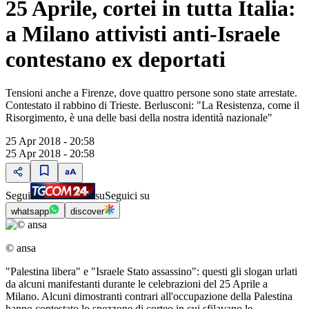
25 Aprile, cortei in tutta Italia:
a Milano attivisti anti-Israele
contestano ex deportati
Tensioni anche a Firenze, dove quattro persone sono state arrestate.
Contestato il rabbino di Trieste. Berlusconi: "La Resistenza, come il
Risorgimento, è una delle basi della nostra identità nazionale"
25 Apr 2018 - 20:58
25 Apr 2018 - 20:58
Segui
su
Seguici su
whatsapp
discover
© ansa
"Palestina libera" e "Israele Stato assassino": questi gli slogan urlati
da alcuni manifestanti durante le celebrazioni del 25 Aprile a
Milano. Alcuni dimostranti contrari all'occupazione della Palestina
hanno contestato lo spezzone di corteo in cui sfilavano le