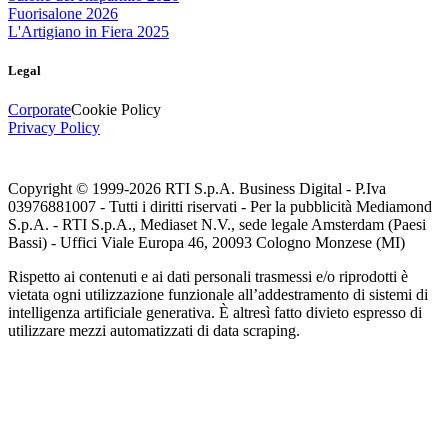
Fuorisalone 2026
L'Artigiano in Fiera 2025
Legal
Corporate
Cookie Policy
Privacy Policy
Copyright © 1999-
2026
RTI S.p.A. Business Digital - P.Iva
03976881007 - Tutti i diritti riservati - Per la pubblicità Mediamond
S.p.A. - RTI S.p.A., Mediaset N.V., sede legale Amsterdam (Paesi
Bassi) - Uffici Viale Europa 46, 20093 Cologno Monzese (MI)
Rispetto ai contenuti e ai dati personali trasmessi e/o riprodotti è
vietata ogni utilizzazione funzionale all’addestramento di sistemi di
intelligenza artificiale generativa. È altresì fatto divieto espresso di
utilizzare mezzi automatizzati di data scraping.