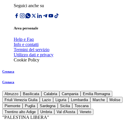
Seguici anche su
Area personale
Help e Faq
Info e contatti
Termini del servizio
Utilizzo dati e privacy
Cookie Policy
Cronaca
Cronaca
Abruzzo
Basilicata
Calabria
Campania
Emilia Romagna
Friuli Venezia Giulia
Lazio
Liguria
Lombardia
Marche
Molise
Piemonte
Puglia
Sardegna
Sicilia
Toscana
Trentino alto Adige
Umbria
Val d'Aosta
Veneto
"PALESTINA LIBERA"