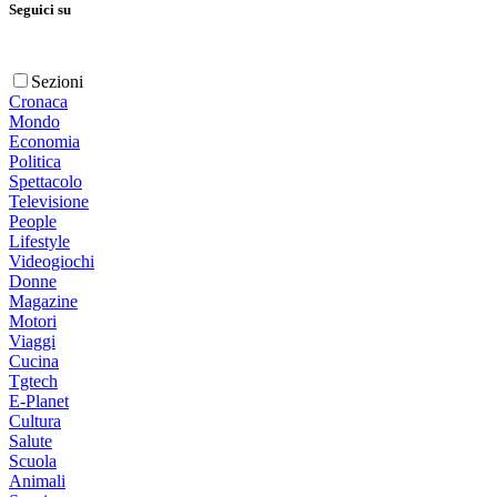
Seguici su
Sezioni
Cronaca
Mondo
Economia
Politica
Spettacolo
Televisione
People
Lifestyle
Videogiochi
Donne
Magazine
Motori
Viaggi
Cucina
Tgtech
E-Planet
Cultura
Salute
Scuola
Animali