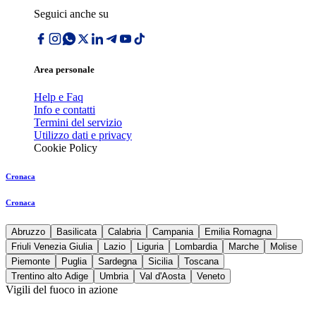
Seguici anche su
Area personale
Help e Faq
Info e contatti
Termini del servizio
Utilizzo dati e privacy
Cookie Policy
Cronaca
Cronaca
Abruzzo
Basilicata
Calabria
Campania
Emilia Romagna
Friuli Venezia Giulia
Lazio
Liguria
Lombardia
Marche
Molise
Piemonte
Puglia
Sardegna
Sicilia
Toscana
Trentino alto Adige
Umbria
Val d'Aosta
Veneto
Vigili del fuoco in azione