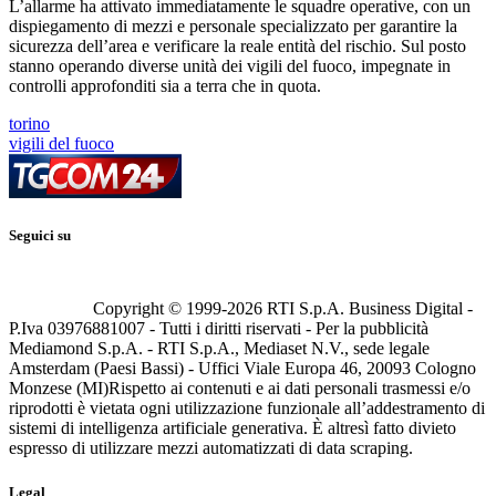
L’allarme ha attivato immediatamente le squadre operative, con un
dispiegamento di mezzi e personale specializzato per garantire la
sicurezza dell’area e verificare la reale entità del rischio. Sul posto
stanno operando diverse unità dei vigili del fuoco, impegnate in
controlli approfonditi sia a terra che in quota.
torino
vigili del fuoco
Seguici su
Copyright © 1999-
2026
RTI S.p.A. Business Digital -
P.Iva 03976881007 - Tutti i diritti riservati - Per la pubblicità
Mediamond S.p.A. - RTI S.p.A., Mediaset N.V., sede legale
Amsterdam (Paesi Bassi) - Uffici Viale Europa 46, 20093 Cologno
Monzese (MI)
Rispetto ai contenuti e ai dati personali trasmessi e/o
riprodotti è vietata ogni utilizzazione funzionale all’addestramento di
sistemi di intelligenza artificiale generativa. È altresì fatto divieto
espresso di utilizzare mezzi automatizzati di data scraping.
Legal