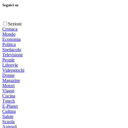
Seguici su
Sezioni
Cronaca
Mondo
Economia
Politica
Spettacolo
Televisione
People
Lifestyle
Videogiochi
Donne
Magazine
Motori
Viaggi
Cucina
Tgtech
E-Planet
Cultura
Salute
Scuola
Animali