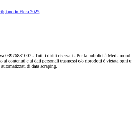
tigiano in Fiera 2025
va 03976881007 - Tutti i diritti riservati - Per la pubblicità Mediamon
o ai contenuti e ai dati personali trasmessi e/o riprodotti è vietata ogni 
zi automatizzati di data scraping.