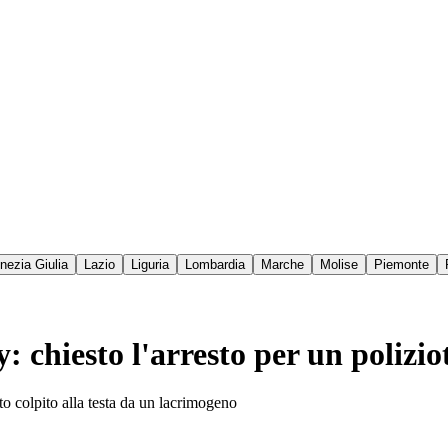
enezia Giulia
Lazio
Liguria
Lombardia
Marche
Molise
Piemonte
 chiesto l'arresto per un polizio
ato colpito alla testa da un lacrimogeno