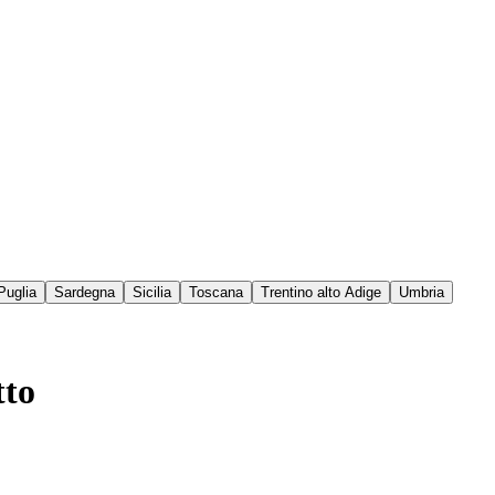
Puglia
Sardegna
Sicilia
Toscana
Trentino alto Adige
Umbria
tto