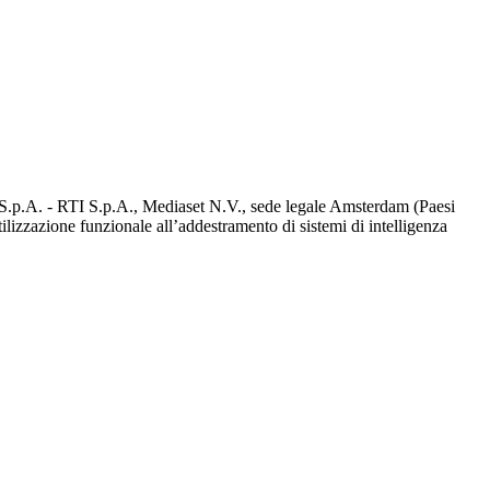
d S.p.A. - RTI S.p.A., Mediaset N.V., sede legale Amsterdam (Paesi
utilizzazione funzionale all’addestramento di sistemi di intelligenza