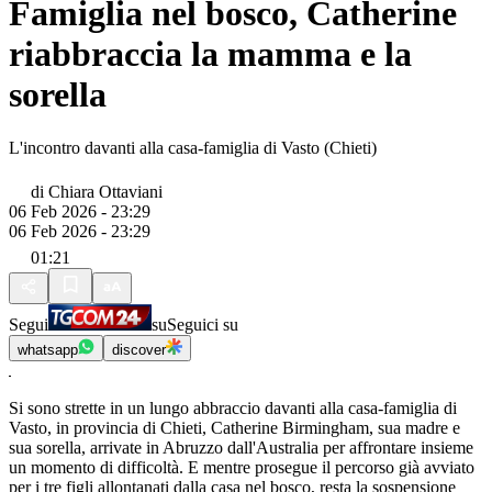
Famiglia nel bosco, Catherine
riabbraccia la mamma e la
sorella
L'incontro davanti alla casa-famiglia di Vasto (Chieti)
di
Chiara Ottaviani
06 Feb 2026 - 23:29
06 Feb 2026 - 23:29
01:21
Segui
su
Seguici su
whatsapp
discover
Si sono strette in un lungo abbraccio davanti alla casa-famiglia di
Vasto, in provincia di Chieti, Catherine Birmingham, sua madre e
sua sorella, arrivate in Abruzzo dall'Australia per affrontare insieme
un momento di difficoltà. E mentre prosegue il percorso già avviato
per i tre figli allontanati dalla casa nel bosco, resta la sospensione