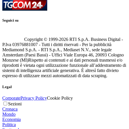
Seguici su
Copyright © 1999-
2026
RTI S.p.A. Business Digital -
P.Iva 03976881007 - Tutti i diritti riservati - Per la pubblicità
Mediamond S.p.A. - RTI S.p.A., Mediaset N.V., sede legale
Amsterdam (Paesi Bassi) - Uffici Viale Europa 46, 20093 Cologno
Monzese (MI)
Rispetto ai contenuti e ai dati personali trasmessi e/o
riprodotti è vietata ogni utilizzazione funzionale all’addestramento di
sistemi di intelligenza artificiale generativa. È altresì fatto divieto
espresso di utilizzare mezzi automatizzati di data scraping.
Legal
Corporate
Privacy Policy
Cookie Policy
Sezioni
Cronaca
Mondo
Economia
Politica