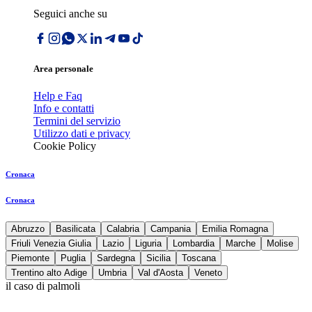
Seguici anche su
Area personale
Help e Faq
Info e contatti
Termini del servizio
Utilizzo dati e privacy
Cookie Policy
Cronaca
Cronaca
Abruzzo
Basilicata
Calabria
Campania
Emilia Romagna
Friuli Venezia Giulia
Lazio
Liguria
Lombardia
Marche
Molise
Piemonte
Puglia
Sardegna
Sicilia
Toscana
Trentino alto Adige
Umbria
Val d'Aosta
Veneto
il caso di palmoli