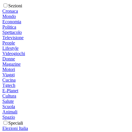
Sezioni
Cronaca
Mondo
Economia
Politica
Spettacolo
Televisione
People
Lifestyle
Videogiochi
Donne
Magazine
Motori
Viaggi
Cucina
Tgtech
E-Planet
Cultura
Salute
Scuola
Animali
Spazio
Speciali
Elezioni Italia