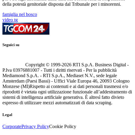
della potestà genitoriale disposta dal Tribunale per i minorenni.
famiglia nel bosco
video tg
Seguici su
Copyright © 1999-
2026
RTI S.p.A. Business Digital -
P.Iva 03976881007 - Tutti i diritti riservati - Per la pubblicità
Mediamond S.p.A. - RTI S.p.A., Mediaset N.V., sede legale
Amsterdam (Paesi Bassi) - Uffici Viale Europa 46, 20093 Cologno
Monzese (MI)
Rispetto ai contenuti e ai dati personali trasmessi e/o
riprodotti è vietata ogni utilizzazione funzionale all’addestramento di
sistemi di intelligenza artificiale generativa. È altresì fatto divieto
espresso di utilizzare mezzi automatizzati di data scraping.
Legal
Corporate
Privacy Policy
Cookie Policy