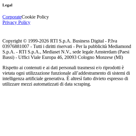
Legal
Corporate
Cookie Policy
Privacy Policy
Copyright © 1999-
2026
RTI S.p.A. Business Digital - P.Iva
03976881007 - Tutti i diritti riservati - Per la pubblicità Mediamond
S.p.A. - RTI S.p.A., Mediaset N.V., sede legale Amsterdam (Paesi
Bassi) - Uffici Viale Europa 46, 20093 Cologno Monzese (MI)
Rispetto ai contenuti e ai dati personali trasmessi e/o riprodotti è
vietata ogni utilizzazione funzionale all’addestramento di sistemi di
intelligenza artificiale generativa. È altresì fatto divieto espresso di
utilizzare mezzi automatizzati di data scraping.