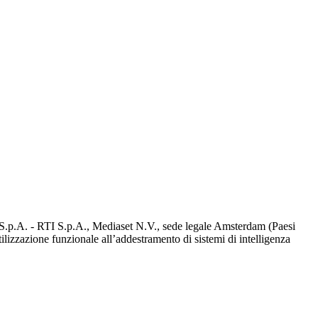
d S.p.A. - RTI S.p.A., Mediaset N.V., sede legale Amsterdam (Paesi
utilizzazione funzionale all’addestramento di sistemi di intelligenza