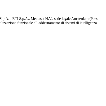
d S.p.A. - RTI S.p.A., Mediaset N.V., sede legale Amsterdam (Paesi
utilizzazione funzionale all’addestramento di sistemi di intelligenza