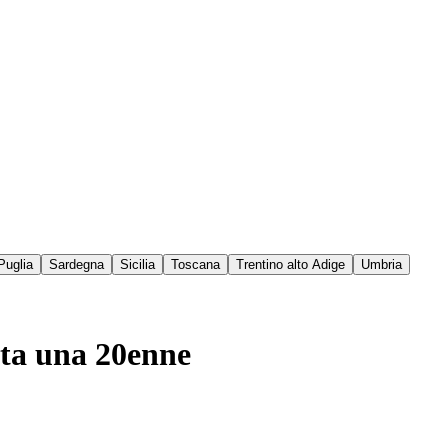
Puglia
Sardegna
Sicilia
Toscana
Trentino alto Adige
Umbria
ita una 20enne