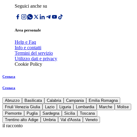
Seguici anche su
Area personale
Help e Faq
Info e contatti
Termini del servizio
Utilizzo dati e privacy
Cookie Policy
Cronaca
Cronaca
Abruzzo
Basilicata
Calabria
Campania
Emilia Romagna
Friuli Venezia Giulia
Lazio
Liguria
Lombardia
Marche
Molise
Piemonte
Puglia
Sardegna
Sicilia
Toscana
Trentino alto Adige
Umbria
Val d'Aosta
Veneto
il racconto