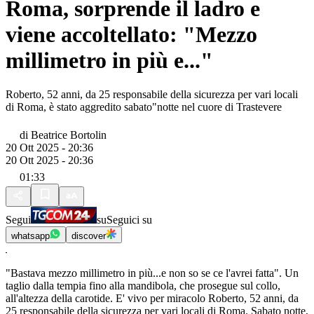
Roma, sorprende il ladro e
viene accoltellato: "Mezzo
millimetro in più e..."
Roberto, 52 anni, da 25 responsabile della sicurezza per vari locali
di Roma, è stato aggredito sabato"notte nel cuore di Trastevere
di
Beatrice Bortolin
20 Ott 2025 - 20:36
20 Ott 2025 - 20:36
01:33
Segui
su
Seguici su
whatsapp
discover
"Bastava mezzo millimetro in più...e non so se ce l'avrei fatta". Un
taglio dalla tempia fino alla mandibola, che prosegue sul collo,
all'altezza della carotide. E' vivo per miracolo Roberto, 52 anni, da
25 responsabile della sicurezza per vari locali di Roma. Sabato notte,