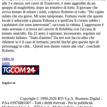
alle 3 e mezzo, nel cuore di Trastevere, è stato aggredito da un
gruppo di maghrebini, dopo un tentativo di furto. Il giovane che
aveva tentato di rubare i soldi, colpisce Roberto al volto. "Ho capito
subito che era grave. Mi sono tamponato. Fortuna vuole che questo
locale è adiacente a piazza Trilussa e a quell'ora lì c'erano subito i
carabinieri che sono intervenuti", racconta la vittima. L'aggressore è
stato arrestato e si trova nel carcere di Rebibbia con l'accusa di
tentato omicidio. Ha 21 anni, è egiziano, incensurato, regolare sul
territorio italiano. "Stato d'animo? Da ieri non faccio altro che
riflettere se è il caso di fermarsi, perché finché gira questo tipo di
personaggi in città... Questi non danno valore alla vita", conclude
Roberto.
video tg
roma
Seguici su
Copyright © 1999-
2026
RTI S.p.A. Business Digital -
P.Iva 03976881007 - Tutti i diritti riservati - Per la pubblicità