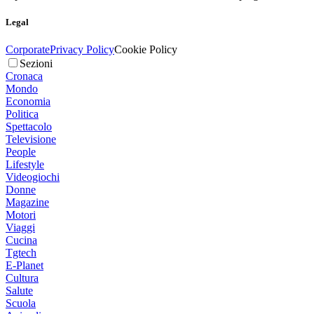
Legal
Corporate
Privacy Policy
Cookie Policy
Sezioni
Cronaca
Mondo
Economia
Politica
Spettacolo
Televisione
People
Lifestyle
Videogiochi
Donne
Magazine
Motori
Viaggi
Cucina
Tgtech
E-Planet
Cultura
Salute
Scuola