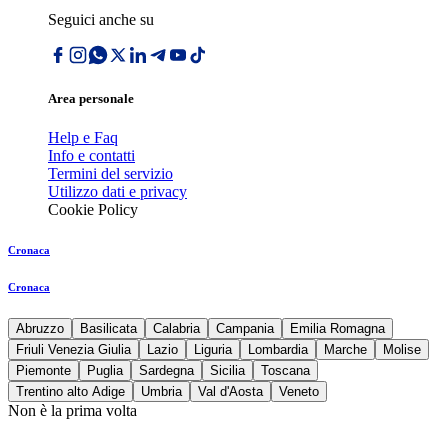
Seguici anche su
Area personale
Help e Faq
Info e contatti
Termini del servizio
Utilizzo dati e privacy
Cookie Policy
Cronaca
Cronaca
Abruzzo
Basilicata
Calabria
Campania
Emilia Romagna
Friuli Venezia Giulia
Lazio
Liguria
Lombardia
Marche
Molise
Piemonte
Puglia
Sardegna
Sicilia
Toscana
Trentino alto Adige
Umbria
Val d'Aosta
Veneto
Non è la prima volta