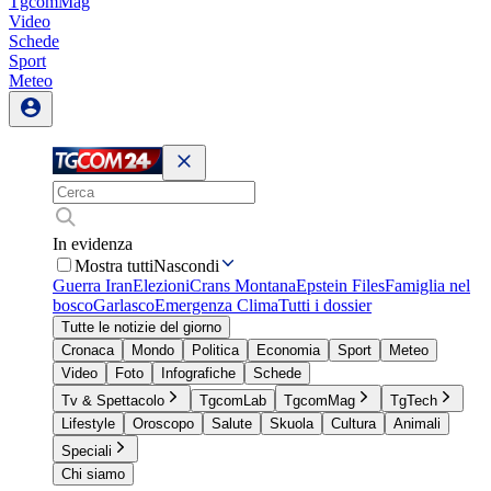
TgcomMag
Video
Schede
Sport
Meteo
In evidenza
Mostra tutti
Nascondi
Guerra Iran
Elezioni
Crans Montana
Epstein Files
Famiglia nel
bosco
Garlasco
Emergenza Clima
Tutti i dossier
Tutte le notizie del giorno
Cronaca
Mondo
Politica
Economia
Sport
Meteo
Video
Foto
Infografiche
Schede
Tv & Spettacolo
TgcomLab
TgcomMag
TgTech
Lifestyle
Oroscopo
Salute
Skuola
Cultura
Animali
Speciali
Chi siamo