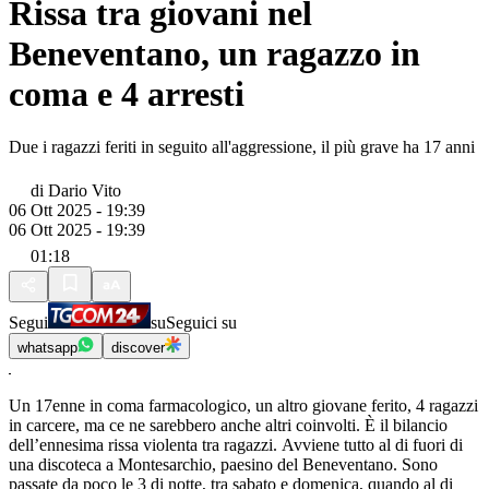
Rissa tra giovani nel
Beneventano, un ragazzo in
coma e 4 arresti
Due i ragazzi feriti in seguito all'aggressione, il più grave ha 17 anni
di
Dario Vito
06 Ott 2025 - 19:39
06 Ott 2025 - 19:39
01:18
Segui
su
Seguici su
whatsapp
discover
Un 17enne in coma farmacologico, un altro giovane ferito, 4 ragazzi
in carcere, ma ce ne sarebbero anche altri coinvolti. È il bilancio
dell’ennesima rissa violenta tra ragazzi. Avviene tutto al di fuori di
una discoteca a Montesarchio, paesino del Beneventano. Sono
passate da poco le 3 di notte, tra sabato e domenica, quando al di