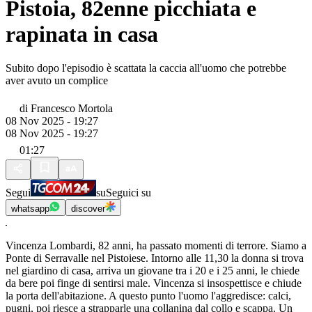
Pistoia, 82enne picchiata e
rapinata in casa
Subito dopo l'episodio è scattata la caccia all'uomo che potrebbe
aver avuto un complice
di
Francesco Mortola
08 Nov 2025 - 19:27
08 Nov 2025 - 19:27
01:27
Segui
su
Seguici su
whatsapp
discover
Vincenza Lombardi, 82 anni, ha passato momenti di terrore. Siamo a
Ponte di Serravalle nel Pistoiese. Intorno alle 11,30 la donna si trova
nel giardino di casa, arriva un giovane tra i 20 e i 25 anni, le chiede
da bere poi finge di sentirsi male. Vincenza si insospettisce e chiude
la porta dell'abitazione. A questo punto l'uomo l'aggredisce: calci,
pugni, poi riesce a strapparle una collanina dal collo e scappa. Un