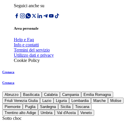
Seguici anche su
Area personale
Help e Faq
Info e contatti
Termini del servizio
Utilizzo dati e privacy
Cookie Policy
Cronaca
Cronaca
Abruzzo
Basilicata
Calabria
Campania
Emilia Romagna
Friuli Venezia Giulia
Lazio
Liguria
Lombardia
Marche
Molise
Piemonte
Puglia
Sardegna
Sicilia
Toscana
Trentino alto Adige
Umbria
Val d'Aosta
Veneto
Sotto choc