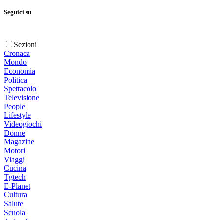
Seguici su
Sezioni
Cronaca
Mondo
Economia
Politica
Spettacolo
Televisione
People
Lifestyle
Videogiochi
Donne
Magazine
Motori
Viaggi
Cucina
Tgtech
E-Planet
Cultura
Salute
Scuola