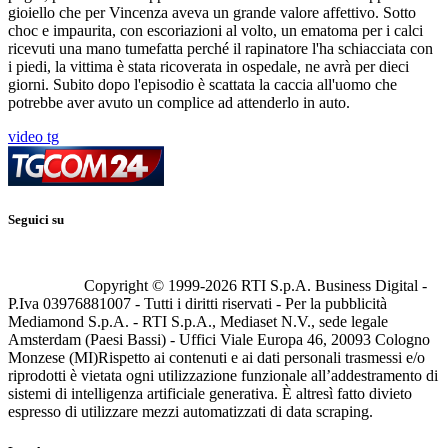
gioiello che per Vincenza aveva un grande valore affettivo. Sotto
choc e impaurita, con escoriazioni al volto, un ematoma per i calci
ricevuti una mano tumefatta perché il rapinatore l'ha schiacciata con
i piedi, la vittima è stata ricoverata in ospedale, ne avrà per dieci
giorni. Subito dopo l'episodio è scattata la caccia all'uomo che
potrebbe aver avuto un complice ad attenderlo in auto.
video tg
Seguici su
Copyright © 1999-
2026
RTI S.p.A. Business Digital -
P.Iva 03976881007 - Tutti i diritti riservati - Per la pubblicità
Mediamond S.p.A. - RTI S.p.A., Mediaset N.V., sede legale
Amsterdam (Paesi Bassi) - Uffici Viale Europa 46, 20093 Cologno
Monzese (MI)
Rispetto ai contenuti e ai dati personali trasmessi e/o
riprodotti è vietata ogni utilizzazione funzionale all’addestramento di
sistemi di intelligenza artificiale generativa. È altresì fatto divieto
espresso di utilizzare mezzi automatizzati di data scraping.