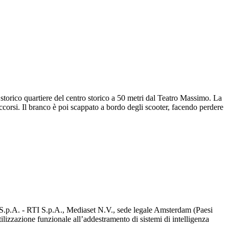
torico quartiere del centro storico a 50 metri dal Teatro Massimo. La
soccorsi. Il branco è poi scappato a bordo degli scooter, facendo perdere
d S.p.A. - RTI S.p.A., Mediaset N.V., sede legale Amsterdam (Paesi
utilizzazione funzionale all’addestramento di sistemi di intelligenza