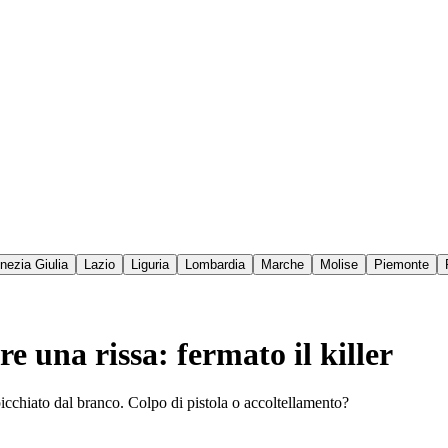
enezia Giulia
Lazio
Liguria
Lombardia
Marche
Molise
Piemonte
e una rissa: fermato il killer
icchiato dal branco. Colpo di pistola o accoltellamento?