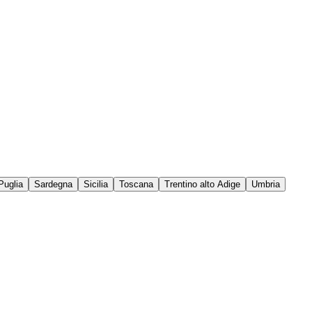
Puglia
Sardegna
Sicilia
Toscana
Trentino alto Adige
Umbria