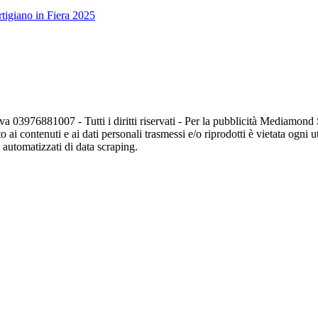
tigiano in Fiera 2025
va 03976881007 - Tutti i diritti riservati - Per la pubblicità Mediamon
o ai contenuti e ai dati personali trasmessi e/o riprodotti è vietata ogni 
zi automatizzati di data scraping.