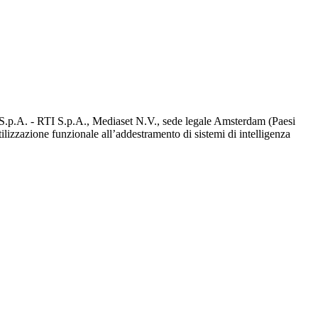
d S.p.A. - RTI S.p.A., Mediaset N.V., sede legale Amsterdam (Paesi
utilizzazione funzionale all’addestramento di sistemi di intelligenza