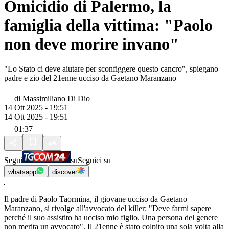
Omicidio di Palermo, la
famiglia della vittima: "Paolo
non deve morire invano"
"Lo Stato ci deve aiutare per sconfiggere questo cancro", spiegano
padre e zio del 21enne ucciso da Gaetano Maranzano
di
Massimiliano Di Dio
14 Ott 2025 - 19:51
14 Ott 2025 - 19:51
01:37
Segui
su
Seguici su
whatsapp
discover
Il padre di Paolo Taormina, il giovane ucciso da Gaetano
Maranzano, si rivolge all'avvocato del killer: "Deve farmi sapere
perché il suo assistito ha ucciso mio figlio. Una persona del genere
non merita un avvocato". Il 21enne è stato colpito una sola volta alla