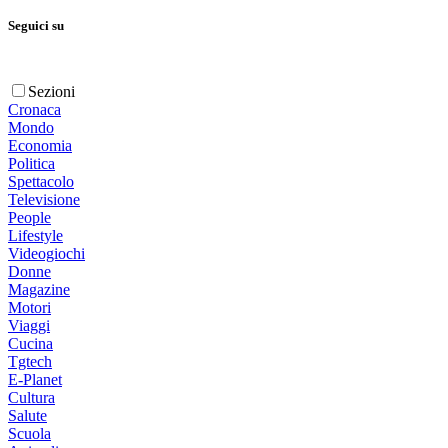
Seguici su
Sezioni
Cronaca
Mondo
Economia
Politica
Spettacolo
Televisione
People
Lifestyle
Videogiochi
Donne
Magazine
Motori
Viaggi
Cucina
Tgtech
E-Planet
Cultura
Salute
Scuola