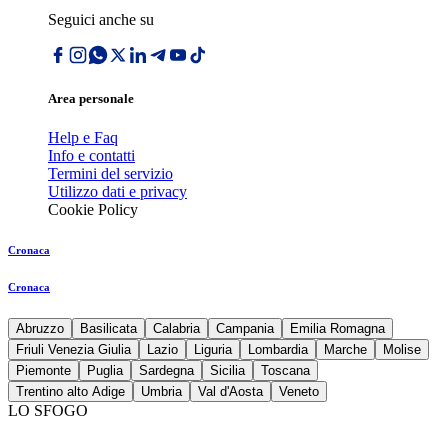
Seguici anche su
Area personale
Help e Faq
Info e contatti
Termini del servizio
Utilizzo dati e privacy
Cookie Policy
Cronaca
Cronaca
Abruzzo
Basilicata
Calabria
Campania
Emilia Romagna
Friuli Venezia Giulia
Lazio
Liguria
Lombardia
Marche
Molise
Piemonte
Puglia
Sardegna
Sicilia
Toscana
Trentino alto Adige
Umbria
Val d'Aosta
Veneto
LO SFOGO