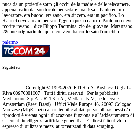
nuca da un proiettile sotto gli occhi della madre e delle telecamere,
appena uscito dal suo locale per sedare una rissa. "Paolo era un
lavoratore, era buono, era sano, era sincero, era un pacifico. Lo
Stato ci deve aiutare per sconfiggere questo cancro. Paolo non deve
morire invano", dice Filippo Taormina, zio del giovane. Maranzano,
28enne originario del quartiere Zen, ha confessato l'omicidio.
palermo
Seguici su
Copyright © 1999-
2026
RTI S.p.A. Business Digital -
P.Iva 03976881007 - Tutti i diritti riservati - Per la pubblicità
Mediamond S.p.A. - RTI S.p.A., Mediaset N.V., sede legale
Amsterdam (Paesi Bassi) - Uffici Viale Europa 46, 20093 Cologno
Monzese (MI)
Rispetto ai contenuti e ai dati personali trasmessi e/o
riprodotti è vietata ogni utilizzazione funzionale all’addestramento di
sistemi di intelligenza artificiale generativa. È altresì fatto divieto
espresso di utilizzare mezzi automatizzati di data scraping.