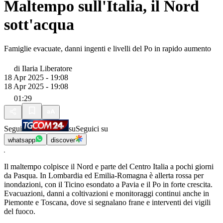
Maltempo sull'Italia, il Nord
sott'acqua
Famiglie evacuate, danni ingenti e livelli del Po in rapido aumento
di
Ilaria Liberatore
18 Apr 2025 - 19:08
18 Apr 2025 - 19:08
01:29
Segui
su
Seguici su
whatsapp
discover
Il maltempo colpisce il Nord e parte del Centro Italia a pochi giorni
da Pasqua. In Lombardia ed Emilia-Romagna è allerta rossa per
inondazioni, con il Ticino esondato a Pavia e il Po in forte crescita.
Evacuazioni, danni a coltivazioni e monitoraggi continui anche in
Piemonte e Toscana, dove si segnalano frane e interventi dei vigili
del fuoco.