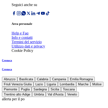
Seguici anche su
Area personale
Help e Faq
Info e contatti
Termini del servizio
Utilizzo dati e privacy
Cookie Policy
Cronaca
Cronaca
Abruzzo
Basilicata
Calabria
Campania
Emilia Romagna
Friuli Venezia Giulia
Lazio
Liguria
Lombardia
Marche
Molise
Piemonte
Puglia
Sardegna
Sicilia
Toscana
Trentino alto Adige
Umbria
Val d'Aosta
Veneto
allerta per il po