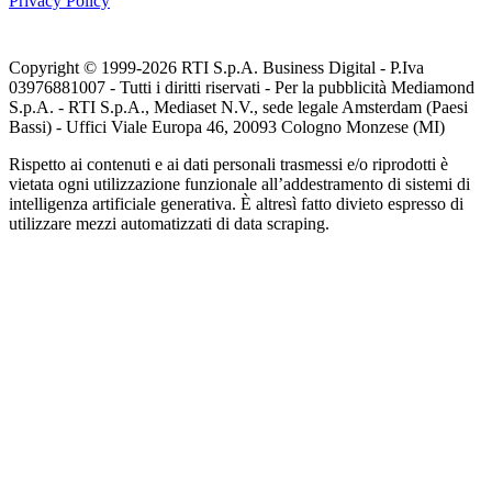
Privacy Policy
Copyright © 1999-
2026
RTI S.p.A. Business Digital - P.Iva
03976881007 - Tutti i diritti riservati - Per la pubblicità Mediamond
S.p.A. - RTI S.p.A., Mediaset N.V., sede legale Amsterdam (Paesi
Bassi) - Uffici Viale Europa 46, 20093 Cologno Monzese (MI)
Rispetto ai contenuti e ai dati personali trasmessi e/o riprodotti è
vietata ogni utilizzazione funzionale all’addestramento di sistemi di
intelligenza artificiale generativa. È altresì fatto divieto espresso di
utilizzare mezzi automatizzati di data scraping.