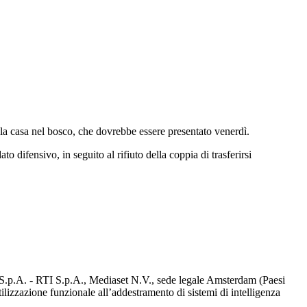
alla casa nel bosco, che dovrebbe essere presentato venerdì.
 difensivo, in seguito al rifiuto della coppia di trasferirsi
d S.p.A. - RTI S.p.A., Mediaset N.V., sede legale Amsterdam (Paesi
utilizzazione funzionale all’addestramento di sistemi di intelligenza