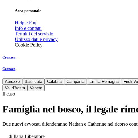
Area personale
Help e Faq
Info e contatti
Termini del servizio
Utilizzo dati e privacy
Cookie Policy
Cronaca
Cronaca
Abruzzo
Basilicata
Calabria
Campania
Emilia Romagna
Friuli V
Val d'Aosta
Veneto
Il caso
Famiglia nel bosco, il legale rim
Due nuovi avvocati difenderanno Nathan e Catherine nel ricorso contro l
di
Ilaria Liberatore