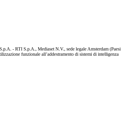
d S.p.A. - RTI S.p.A., Mediaset N.V., sede legale Amsterdam (Paesi
utilizzazione funzionale all’addestramento di sistemi di intelligenza