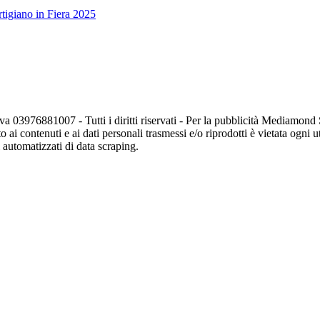
tigiano in Fiera 2025
va 03976881007 - Tutti i diritti riservati - Per la pubblicità Mediamon
o ai contenuti e ai dati personali trasmessi e/o riprodotti è vietata ogni 
zi automatizzati di data scraping.