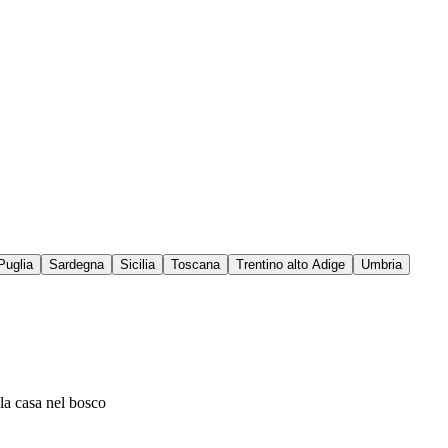
Puglia
Sardegna
Sicilia
Toscana
Trentino alto Adige
Umbria
lla casa nel bosco