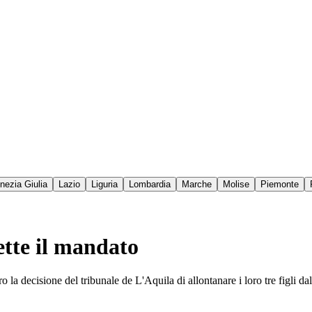
enezia Giulia
Lazio
Liguria
Lombardia
Marche
Molise
Piemonte
ette il mandato
a decisione del tribunale de L'Aquila di allontanare i loro tre figli da