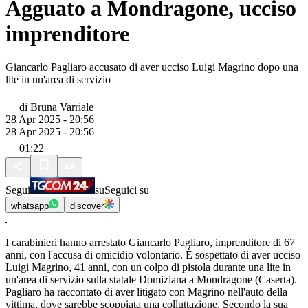
Agguato a Mondragone, ucciso
imprenditore
Giancarlo Pagliaro accusato di aver ucciso Luigi Magrino dopo una
lite in un'area di servizio
di
Bruna Varriale
28 Apr 2025 - 20:56
28 Apr 2025 - 20:56
01:22
Segui
su
Seguici su
whatsapp
discover
I carabinieri hanno arrestato Giancarlo Pagliaro, imprenditore di 67
anni, con l'accusa di omicidio volontario. È sospettato di aver ucciso
Luigi Magrino, 41 anni, con un colpo di pistola durante una lite in
un'area di servizio sulla statale Domiziana a Mondragone (Caserta).
Pagliaro ha raccontato di aver litigato con Magrino nell'auto della
vittima, dove sarebbe scoppiata una colluttazione. Secondo la sua