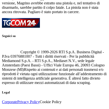
versione, Magrino avrebbe estratto una pistola e, nel tentativo di
disarmarlo, sarebbe partito il colpo fatale. La pistola non è stata
ancora ritrovata. Pagliaro è stato portato in carcere.
Seguici su
Copyright © 1999-
2026
RTI S.p.A. Business Digital -
P.Iva 03976881007 - Tutti i diritti riservati - Per la pubblicità
Mediamond S.p.A. - RTI S.p.A., Mediaset N.V., sede legale
Amsterdam (Paesi Bassi) - Uffici Viale Europa 46, 20093 Cologno
Monzese (MI)
Rispetto ai contenuti e ai dati personali trasmessi e/o
riprodotti è vietata ogni utilizzazione funzionale all’addestramento di
sistemi di intelligenza artificiale generativa. È altresì fatto divieto
espresso di utilizzare mezzi automatizzati di data scraping.
Legal
Corporate
Privacy Policy
Cookie Policy