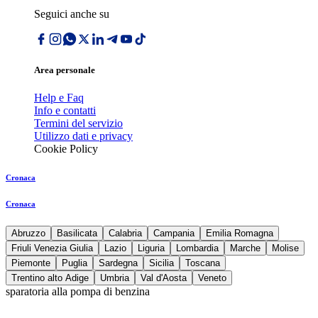
Seguici anche su
Area personale
Help e Faq
Info e contatti
Termini del servizio
Utilizzo dati e privacy
Cookie Policy
Cronaca
Cronaca
Abruzzo
Basilicata
Calabria
Campania
Emilia Romagna
Friuli Venezia Giulia
Lazio
Liguria
Lombardia
Marche
Molise
Piemonte
Puglia
Sardegna
Sicilia
Toscana
Trentino alto Adige
Umbria
Val d'Aosta
Veneto
sparatoria alla pompa di benzina