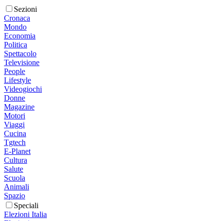
Sezioni
Cronaca
Mondo
Economia
Politica
Spettacolo
Televisione
People
Lifestyle
Videogiochi
Donne
Magazine
Motori
Viaggi
Cucina
Tgtech
E-Planet
Cultura
Salute
Scuola
Animali
Spazio
Speciali
Elezioni Italia