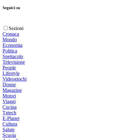
Seguici su
Sezioni
Cronaca
Mondo
Economia
Politica
Spettacolo
Televisione
People
Lifestyle
Videogiochi
Donne
Magazine
Motori
Viaggi
Cucina
Tgtech
E-Planet
Cultura
Salute
Scuola