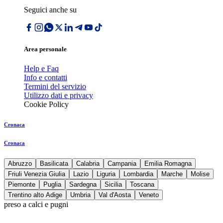
Seguici anche su
Area personale
Help e Faq
Info e contatti
Termini del servizio
Utilizzo dati e privacy
Cookie Policy
Cronaca
Cronaca
Abruzzo
Basilicata
Calabria
Campania
Emilia Romagna
Friuli Venezia Giulia
Lazio
Liguria
Lombardia
Marche
Molise
Piemonte
Puglia
Sardegna
Sicilia
Toscana
Trentino alto Adige
Umbria
Val d'Aosta
Veneto
preso a calci e pugni