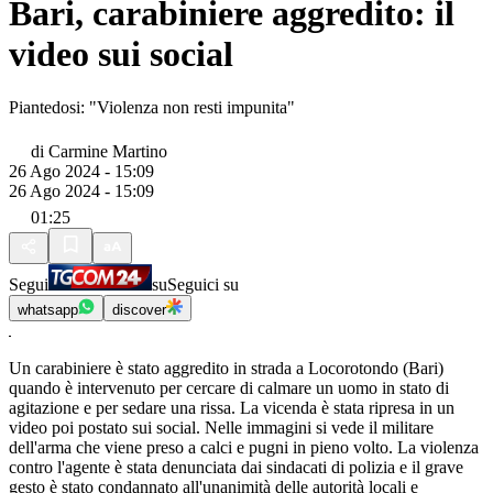
Bari, carabiniere aggredito: il
video sui social
Piantedosi: "Violenza non resti impunita"
di
Carmine Martino
26 Ago 2024 - 15:09
26 Ago 2024 - 15:09
01:25
Segui
su
Seguici su
whatsapp
discover
Un carabiniere è stato aggredito in strada a Locorotondo (Bari)
quando è intervenuto per cercare di calmare un uomo in stato di
agitazione e per sedare una rissa. La vicenda è stata ripresa in un
video poi postato sui social. Nelle immagini si vede il militare
dell'arma che viene preso a calci e pugni in pieno volto. La violenza
contro l'agente è stata denunciata dai sindacati di polizia e il grave
gesto è stato condannato all'unanimità delle autorità locali e