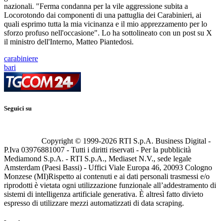
nazionali. "Ferma condanna per la vile aggressione subita a
Locorotondo dai componenti di una pattuglia dei Carabinieri, ai
quali esprimo tutta la mia vicinanza e il mio apprezzamento per lo
sforzo profuso nell'occasione". Lo ha sottolineato con un post su X
il ministro dell'Interno, Matteo Piantedosi.
carabiniere
bari
Seguici su
Copyright © 1999-
2026
RTI S.p.A. Business Digital -
P.Iva 03976881007 - Tutti i diritti riservati - Per la pubblicità
Mediamond S.p.A. - RTI S.p.A., Mediaset N.V., sede legale
Amsterdam (Paesi Bassi) - Uffici Viale Europa 46, 20093 Cologno
Monzese (MI)
Rispetto ai contenuti e ai dati personali trasmessi e/o
riprodotti è vietata ogni utilizzazione funzionale all’addestramento di
sistemi di intelligenza artificiale generativa. È altresì fatto divieto
espresso di utilizzare mezzi automatizzati di data scraping.