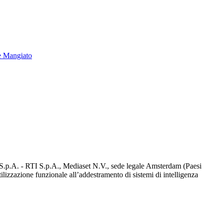
e Mangiato
d S.p.A. - RTI S.p.A., Mediaset N.V., sede legale Amsterdam (Paesi
utilizzazione funzionale all’addestramento di sistemi di intelligenza