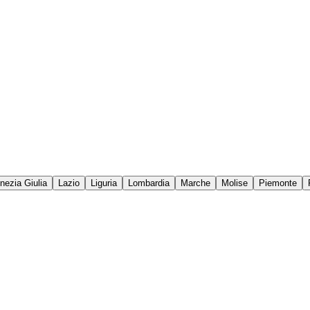
enezia Giulia
Lazio
Liguria
Lombardia
Marche
Molise
Piemonte