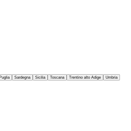
Puglia
Sardegna
Sicilia
Toscana
Trentino alto Adige
Umbria