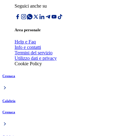
Seguici anche su
Area personale
Help e Faq
Info e contatti
Termini del servizio
Utilizzo dati e privacy
Cookie Policy
Cronaca
Calabria
Cronaca