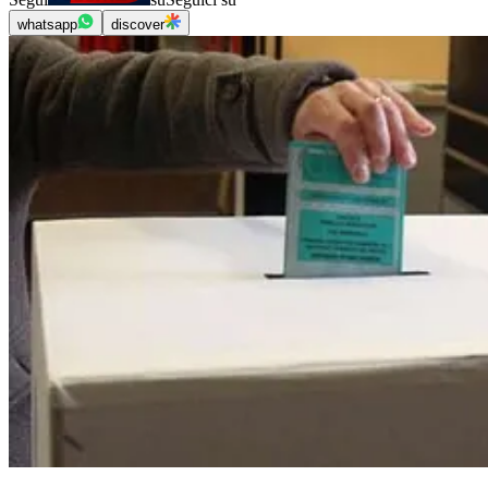
whatsapp
discover