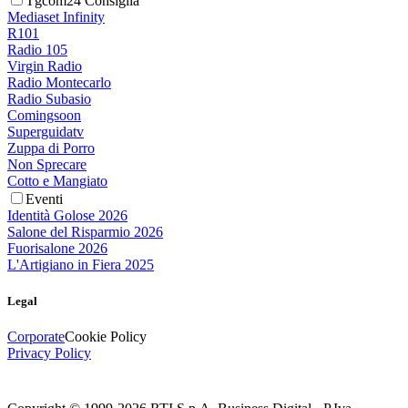
Tgcom24 Consiglia
Mediaset Infinity
R101
Radio 105
Virgin Radio
Radio Montecarlo
Radio Subasio
Comingsoon
Superguidatv
Zuppa di Porro
Non Sprecare
Cotto e Mangiato
Eventi
Identità Golose 2026
Salone del Risparmio 2026
Fuorisalone 2026
L'Artigiano in Fiera 2025
Legal
Corporate
Cookie Policy
Privacy Policy