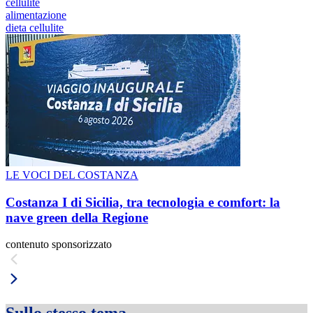
cellulite
alimentazione
dieta cellulite
LE VOCI DEL COSTANZA
Costanza I di Sicilia, tra tecnologia e comfort: la
nave green della Regione
contenuto sponsorizzato