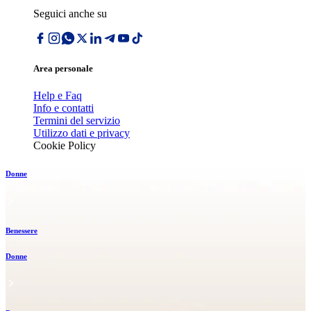
Seguici anche su
Area personale
Help e Faq
Info e contatti
Termini del servizio
Utilizzo dati e privacy
Cookie Policy
Donne
Benessere
Donne