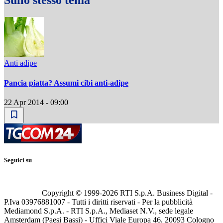
Sullo stesso tema
Anti adipe
Pancia piatta? Assumi cibi anti-adipe
22 Apr 2014 - 09:00
Seguici su
Copyright © 1999-
2026
RTI S.p.A. Business Digital -
P.Iva 03976881007 - Tutti i diritti riservati - Per la pubblicità
Mediamond S.p.A. - RTI S.p.A., Mediaset N.V., sede legale
Amsterdam (Paesi Bassi) - Uffici Viale Europa 46, 20093 Cologno