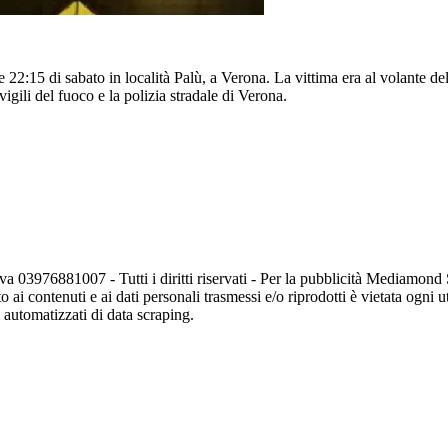
 22:15 di sabato in località Palù, a Verona. La vittima era al volante de
igili del fuoco e la polizia stradale di Verona.
va 03976881007 - Tutti i diritti riservati - Per la pubblicità Mediamon
o ai contenuti e ai dati personali trasmessi e/o riprodotti è vietata ogni 
zi automatizzati di data scraping.