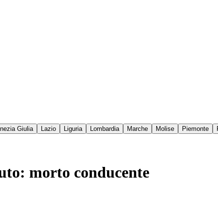
enezia Giulia
Lazio
Liguria
Lombardia
Marche
Molise
Piemonte
'auto: morto conducente