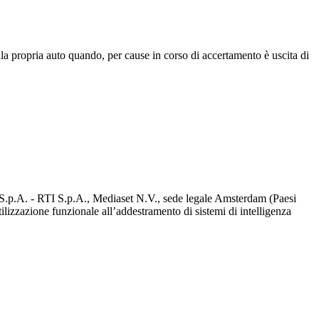
lla propria auto quando, per cause in corso di accertamento è uscita di
d S.p.A. - RTI S.p.A., Mediaset N.V., sede legale Amsterdam (Paesi
utilizzazione funzionale all’addestramento di sistemi di intelligenza