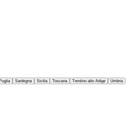
Puglia
Sardegna
Sicilia
Toscana
Trentino alto Adige
Umbria