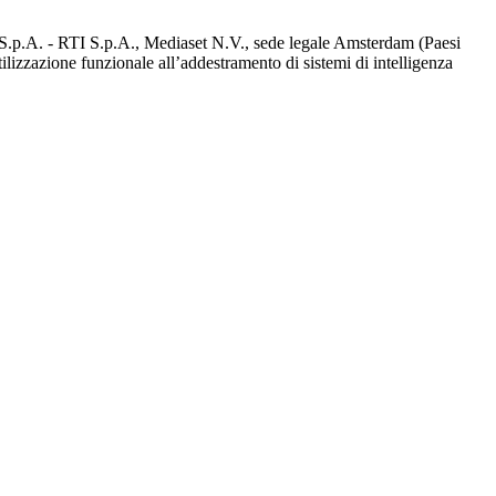
d S.p.A. - RTI S.p.A., Mediaset N.V., sede legale Amsterdam (Paesi
utilizzazione funzionale all’addestramento di sistemi di intelligenza