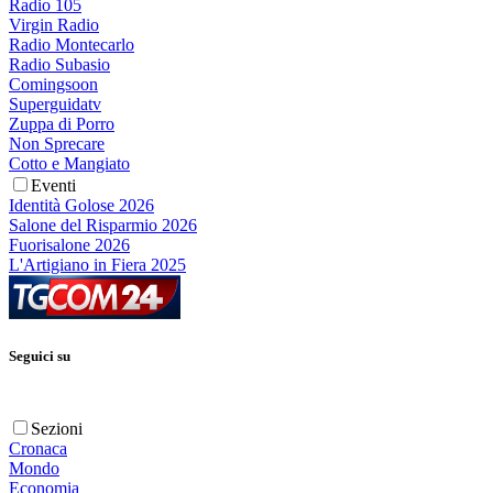
Radio 105
Virgin Radio
Radio Montecarlo
Radio Subasio
Comingsoon
Superguidatv
Zuppa di Porro
Non Sprecare
Cotto e Mangiato
Eventi
Identità Golose 2026
Salone del Risparmio 2026
Fuorisalone 2026
L'Artigiano in Fiera 2025
Seguici su
Sezioni
Cronaca
Mondo
Economia