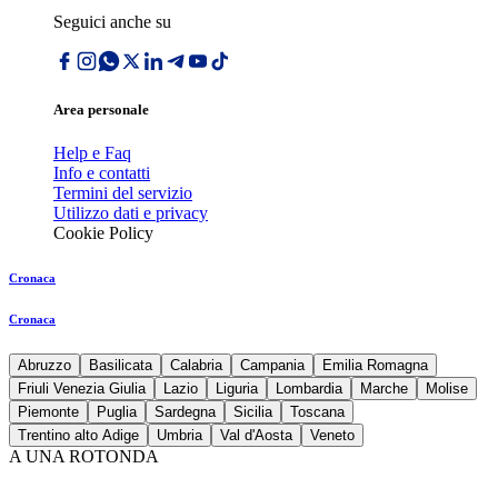
Seguici anche su
Area personale
Help e Faq
Info e contatti
Termini del servizio
Utilizzo dati e privacy
Cookie Policy
Cronaca
Cronaca
Abruzzo
Basilicata
Calabria
Campania
Emilia Romagna
Friuli Venezia Giulia
Lazio
Liguria
Lombardia
Marche
Molise
Piemonte
Puglia
Sardegna
Sicilia
Toscana
Trentino alto Adige
Umbria
Val d'Aosta
Veneto
A UNA ROTONDA