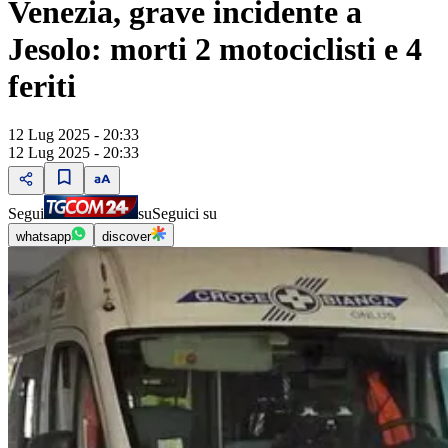
Venezia, grave incidente a
Jesolo: morti 2 motociclisti e 4
feriti
12 Lug 2025 - 20:33
12 Lug 2025 - 20:33
Segui
su
Seguici su
whatsapp
discover