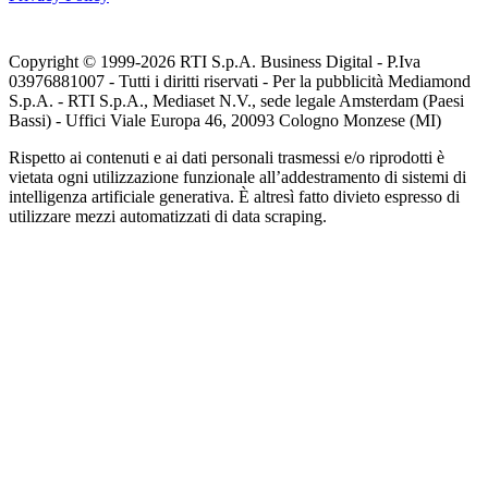
Copyright © 1999-
2026
RTI S.p.A. Business Digital - P.Iva
03976881007 - Tutti i diritti riservati - Per la pubblicità Mediamond
S.p.A. - RTI S.p.A., Mediaset N.V., sede legale Amsterdam (Paesi
Bassi) - Uffici Viale Europa 46, 20093 Cologno Monzese (MI)
Rispetto ai contenuti e ai dati personali trasmessi e/o riprodotti è
vietata ogni utilizzazione funzionale all’addestramento di sistemi di
intelligenza artificiale generativa. È altresì fatto divieto espresso di
utilizzare mezzi automatizzati di data scraping.