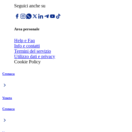
Seguici anche su
Area personale
Help e Faq
Info e contatti
Termini del servizio
Utilizzo dati e privacy
Cookie Policy
Cronaca
Veneto
Cronaca