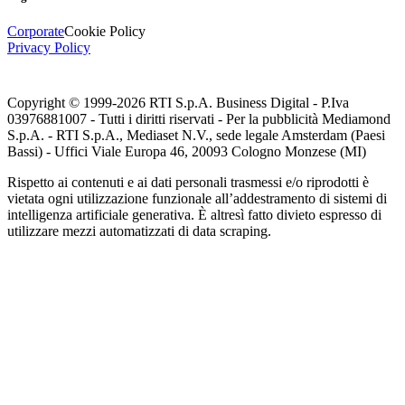
Corporate
Cookie Policy
Privacy Policy
Copyright © 1999-
2026
RTI S.p.A. Business Digital - P.Iva
03976881007 - Tutti i diritti riservati - Per la pubblicità Mediamond
S.p.A. - RTI S.p.A., Mediaset N.V., sede legale Amsterdam (Paesi
Bassi) - Uffici Viale Europa 46, 20093 Cologno Monzese (MI)
Rispetto ai contenuti e ai dati personali trasmessi e/o riprodotti è
vietata ogni utilizzazione funzionale all’addestramento di sistemi di
intelligenza artificiale generativa. È altresì fatto divieto espresso di
utilizzare mezzi automatizzati di data scraping.