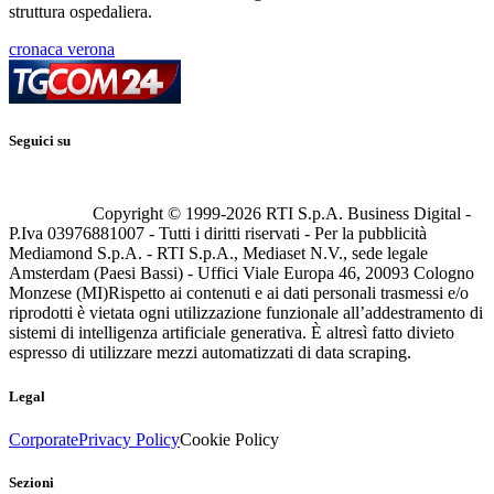
struttura ospedaliera.
cronaca verona
Seguici su
Copyright © 1999-
2026
RTI S.p.A. Business Digital -
P.Iva 03976881007 - Tutti i diritti riservati - Per la pubblicità
Mediamond S.p.A. - RTI S.p.A., Mediaset N.V., sede legale
Amsterdam (Paesi Bassi) - Uffici Viale Europa 46, 20093 Cologno
Monzese (MI)
Rispetto ai contenuti e ai dati personali trasmessi e/o
riprodotti è vietata ogni utilizzazione funzionale all’addestramento di
sistemi di intelligenza artificiale generativa. È altresì fatto divieto
espresso di utilizzare mezzi automatizzati di data scraping.
Legal
Corporate
Privacy Policy
Cookie Policy
Sezioni