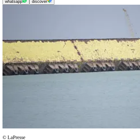
whatsapp
discover
© LaPresse