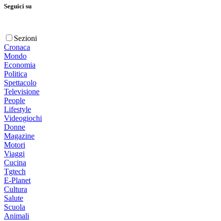
Seguici su
Sezioni
Cronaca
Mondo
Economia
Politica
Spettacolo
Televisione
People
Lifestyle
Videogiochi
Donne
Magazine
Motori
Viaggi
Cucina
Tgtech
E-Planet
Cultura
Salute
Scuola
Animali