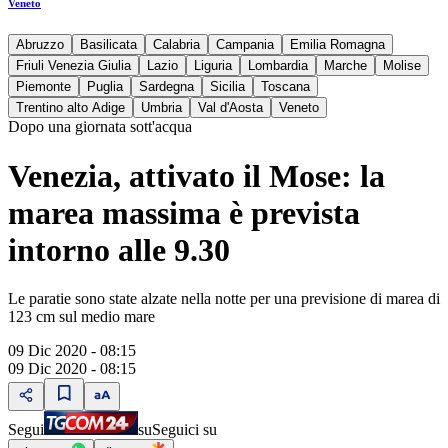
Veneto
Abruzzo
Basilicata
Calabria
Campania
Emilia Romagna
Friuli Venezia Giulia
Lazio
Liguria
Lombardia
Marche
Molise
Piemonte
Puglia
Sardegna
Sicilia
Toscana
Trentino alto Adige
Umbria
Val d'Aosta
Veneto
Dopo una giornata sott'acqua
Venezia, attivato il Mose: la
marea massima è prevista
intorno alle 9.30
Le paratie sono state alzate nella notte per una previsione di marea di
123 cm sul medio mare
09 Dic 2020 - 08:15
09 Dic 2020 - 08:15
Segui
su
Seguici su