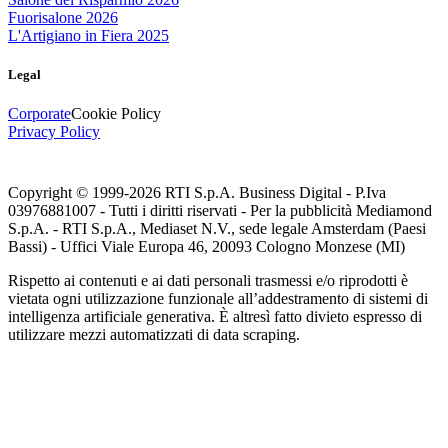
Fuorisalone 2026
L'Artigiano in Fiera 2025
Legal
Corporate
Cookie Policy
Privacy Policy
Copyright © 1999-
2026
RTI S.p.A. Business Digital - P.Iva
03976881007 - Tutti i diritti riservati - Per la pubblicità Mediamond
S.p.A. - RTI S.p.A., Mediaset N.V., sede legale Amsterdam (Paesi
Bassi) - Uffici Viale Europa 46, 20093 Cologno Monzese (MI)
Rispetto ai contenuti e ai dati personali trasmessi e/o riprodotti è
vietata ogni utilizzazione funzionale all’addestramento di sistemi di
intelligenza artificiale generativa. È altresì fatto divieto espresso di
utilizzare mezzi automatizzati di data scraping.