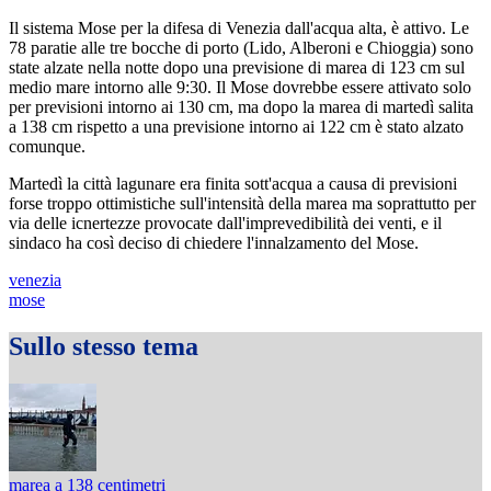
Il sistema Mose per la difesa di Venezia dall'acqua alta, è attivo. Le
78 paratie alle tre bocche di porto (Lido, Alberoni e Chioggia) sono
state alzate nella notte dopo una previsione di marea di 123 cm sul
medio mare intorno alle 9:30. Il Mose dovrebbe essere attivato solo
per previsioni intorno ai 130 cm, ma dopo la marea di martedì salita
a 138 cm rispetto a una previsione intorno ai 122 cm è stato alzato
comunque.
Martedì la città lagunare era finita sott'acqua a causa di previsioni
forse troppo ottimistiche sull'intensità della marea ma soprattutto per
via delle icnertezze provocate dall'imprevedibilità dei venti, e il
sindaco ha così deciso di chiedere l'innalzamento del Mose.
venezia
mose
Sullo stesso tema
marea a 138 centimetri