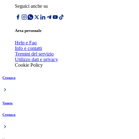
Seguici anche su
Area personale
Help e Faq
Info e contatti
Termini del servizio
Utilizzo dati e privacy
Cookie Policy
Cronaca
Veneto
Cronaca