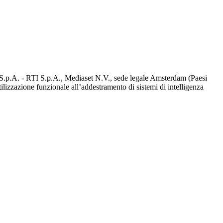
d S.p.A. - RTI S.p.A., Mediaset N.V., sede legale Amsterdam (Paesi
utilizzazione funzionale all’addestramento di sistemi di intelligenza