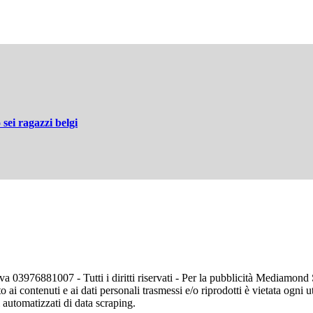
sei ragazzi belgi
va 03976881007 - Tutti i diritti riservati - Per la pubblicità Mediamon
o ai contenuti e ai dati personali trasmessi e/o riprodotti è vietata ogni 
zi automatizzati di data scraping.