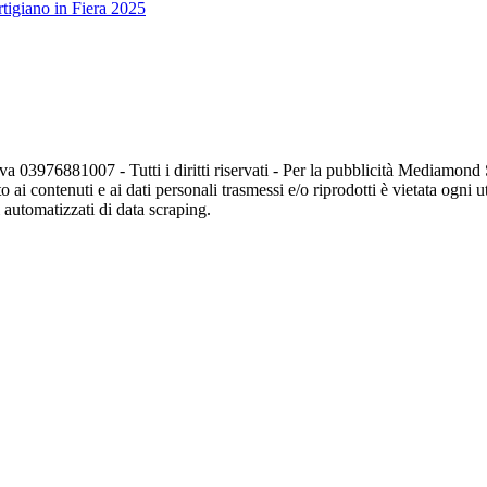
tigiano in Fiera 2025
va 03976881007 - Tutti i diritti riservati - Per la pubblicità Mediamon
o ai contenuti e ai dati personali trasmessi e/o riprodotti è vietata ogni 
zi automatizzati di data scraping.