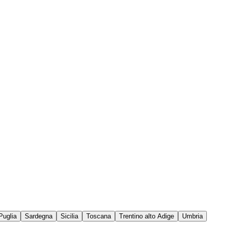
Puglia
Sardegna
Sicilia
Toscana
Trentino alto Adige
Umbria