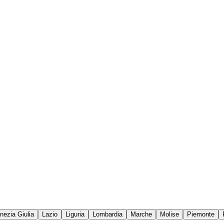
enezia Giulia
Lazio
Liguria
Lombardia
Marche
Molise
Piemonte