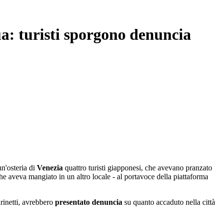
ua: turisti sporgono denuncia
un'osteria di
Venezia
quattro turisti giapponesi, che avevano pranzato
e aveva mangiato in un altro locale - al portavoce della piattaforma
rinetti, avrebbero
presentato denuncia
su quanto accaduto nella città