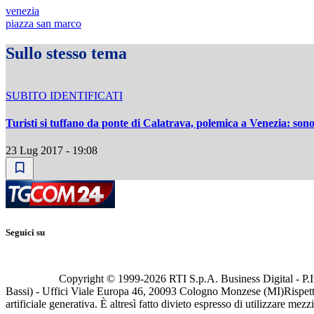
venezia
piazza san marco
Sullo stesso tema
SUBITO IDENTIFICATI
Turisti si tuffano da ponte di Calatrava, polemica a Venezia: sono 
23 Lug 2017 - 19:08
Seguici su
Copyright © 1999-
2026
RTI S.p.A. Business Digital - P.I
Bassi) - Uffici Viale Europa 46, 20093 Cologno Monzese (MI)
Rispett
artificiale generativa. È altresì fatto divieto espresso di utilizzare mez