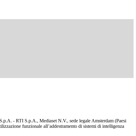
d S.p.A. - RTI S.p.A., Mediaset N.V., sede legale Amsterdam (Paesi
utilizzazione funzionale all’addestramento di sistemi di intelligenza