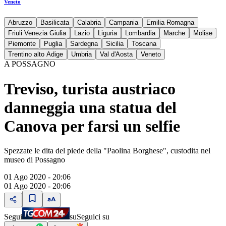
Veneto
Abruzzo
Basilicata
Calabria
Campania
Emilia Romagna
Friuli Venezia Giulia
Lazio
Liguria
Lombardia
Marche
Molise
Piemonte
Puglia
Sardegna
Sicilia
Toscana
Trentino alto Adige
Umbria
Val d'Aosta
Veneto
A POSSAGNO
Treviso, turista austriaco
danneggia una statua del
Canova per farsi un selfie
Spezzate le dita del piede della "Paolina Borghese", custodita nel
museo di Possagno
01 Ago 2020 - 20:06
01 Ago 2020 - 20:06
Segui
su
Seguici su