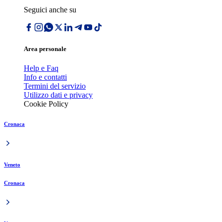
Seguici anche su
Area personale
Help e Faq
Info e contatti
Termini del servizio
Utilizzo dati e privacy
Cookie Policy
Cronaca
Veneto
Cronaca