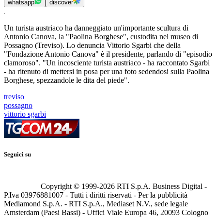
whatsapp
discover
Un turista austriaco ha danneggiato un'importante scultura di
Antonio Canova, la "Paolina Borghese", custodita nel museo di
Possagno (Treviso). Lo denuncia Vittorio Sgarbi che della
"Fondazione Antonio Canova" è il presidente, parlando di "episodio
clamoroso". "Un incosciente turista austriaco - ha raccontato Sgarbi
- ha ritenuto di mettersi in posa per una foto sedendosi sulla Paolina
Borghese, spezzandole le dita del piede".
treviso
possagno
vittorio sgarbi
Seguici su
Copyright © 1999-
2026
RTI S.p.A. Business Digital -
P.Iva 03976881007 - Tutti i diritti riservati - Per la pubblicità
Mediamond S.p.A. - RTI S.p.A., Mediaset N.V., sede legale
Amsterdam (Paesi Bassi) - Uffici Viale Europa 46, 20093 Cologno