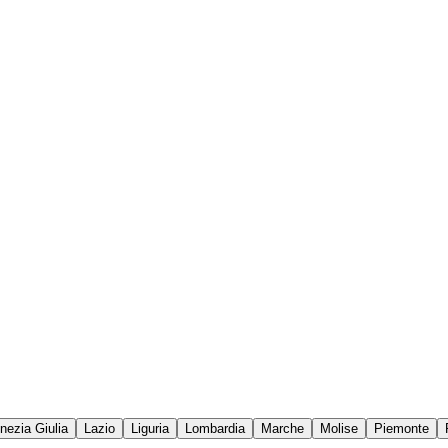
enezia Giulia
Lazio
Liguria
Lombardia
Marche
Molise
Piemonte