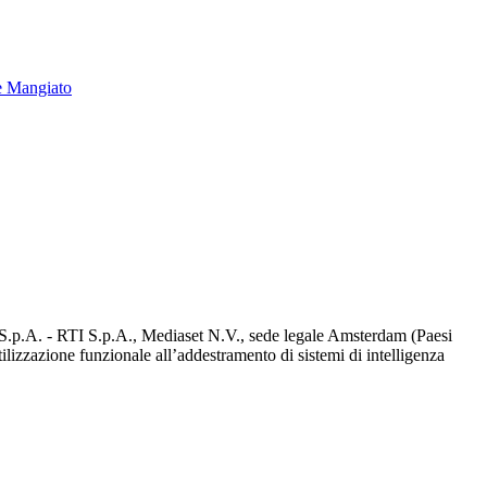
e Mangiato
d S.p.A. - RTI S.p.A., Mediaset N.V., sede legale Amsterdam (Paesi
utilizzazione funzionale all’addestramento di sistemi di intelligenza