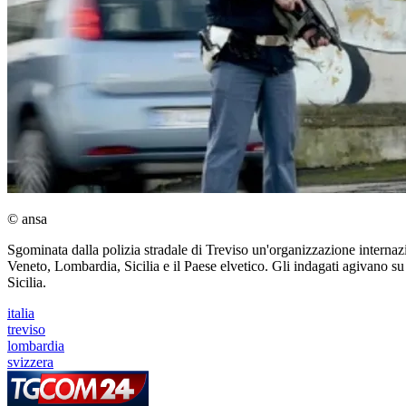
© ansa
Sgominata dalla polizia stradale di Treviso un'organizzazione internaziona
Veneto, Lombardia, Sicilia e il Paese elvetico. Gli indagati agivano su 
Sicilia.
italia
treviso
lombardia
svizzera