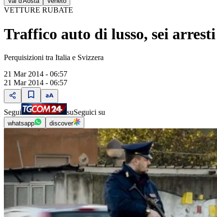
Val d'Aosta
Veneto
VETTURE RUBATE
Traffico auto di lusso, sei arresti
Perquisizioni tra Italia e Svizzera
21 Mar 2014 - 06:57
21 Mar 2014 - 06:57
Segui
su
Seguici su
whatsapp
discover