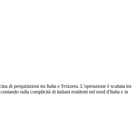
ina di perquisizioni tra Italia e Svizzera. L'operazione è scattata tra
ntando sulla complicità di italiani residenti nel nord d'Italia e in