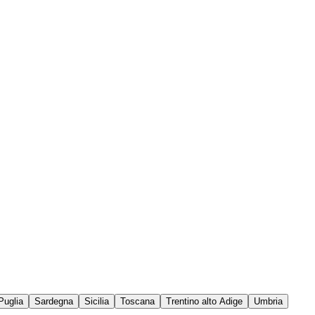
Puglia
Sardegna
Sicilia
Toscana
Trentino alto Adige
Umbria