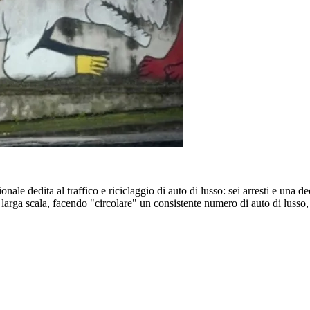
le dedita al traffico e riciclaggio di auto di lusso: sei arresti e una dec
larga scala, facendo "circolare" un consistente numero di auto di lusso, co