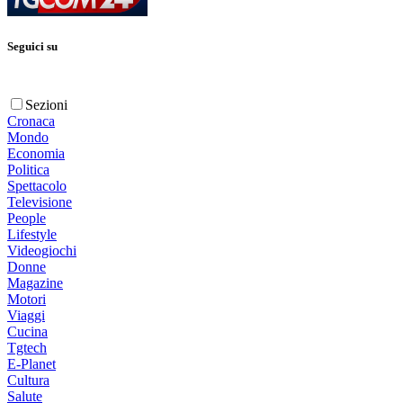
Seguici su
Sezioni
Cronaca
Mondo
Economia
Politica
Spettacolo
Televisione
People
Lifestyle
Videogiochi
Donne
Magazine
Motori
Viaggi
Cucina
Tgtech
E-Planet
Cultura
Salute