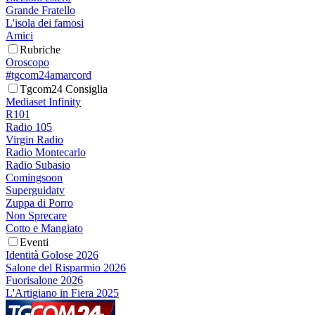
Grande Fratello
L'isola dei famosi
Amici
Rubriche
Oroscopo
#tgcom24amarcord
Tgcom24 Consiglia
Mediaset Infinity
R101
Radio 105
Virgin Radio
Radio Montecarlo
Radio Subasio
Comingsoon
Superguidatv
Zuppa di Porro
Non Sprecare
Cotto e Mangiato
Eventi
Identità Golose 2026
Salone del Risparmio 2026
Fuorisalone 2026
L'Artigiano in Fiera 2025