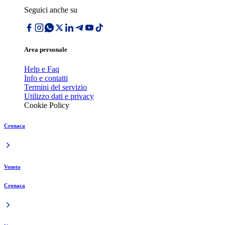
Seguici anche su
Area personale
Help e Faq
Info e contatti
Termini del servizio
Utilizzo dati e privacy
Cookie Policy
Cronaca
Veneto
Cronaca