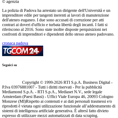
© agenzia
La polizia di Padova ha arrestato un dirigente dell'Università e un
imprenditore edile per tangenti inerenti ai lavori di manutenzione
dell'ateneo euganeo. I due sono accusati di corruzione per atti
contrari ai doveri d'ufficio e turbata libertà degli incanti. I fatti si
riferiscono al 2016. Sono state inoltre disposte perquisizioni nei
confronti di imprenditori e dipendenti dello stesso ateneo padovano.
cronaca padova
Seguici su
Copyright © 1999-
2026
RTI S.p.A. Business Digital -
P.Iva 03976881007 - Tutti i diritti riservati - Per la pubblicità
Mediamond S.p.A. - RTI S.p.A., Mediaset N.V., sede legale
Amsterdam (Paesi Bassi) - Uffici Viale Europa 46, 20093 Cologno
Monzese (MI)
Rispetto ai contenuti e ai dati personali trasmessi e/o
riprodotti è vietata ogni utilizzazione funzionale all’addestramento di
sistemi di intelligenza artificiale generativa. È altresì fatto divieto
espresso di utilizzare mezzi automatizzati di data scraping.