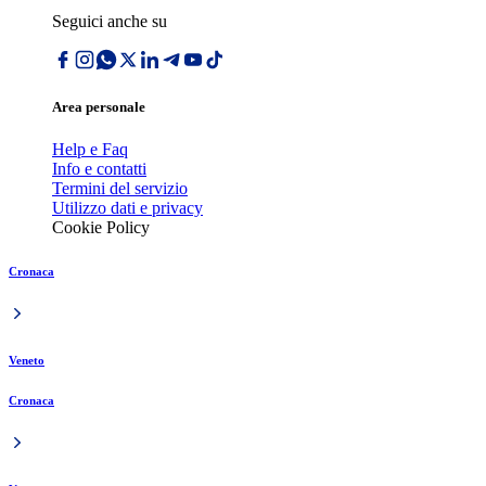
Seguici anche su
Area personale
Help e Faq
Info e contatti
Termini del servizio
Utilizzo dati e privacy
Cookie Policy
Cronaca
Veneto
Cronaca