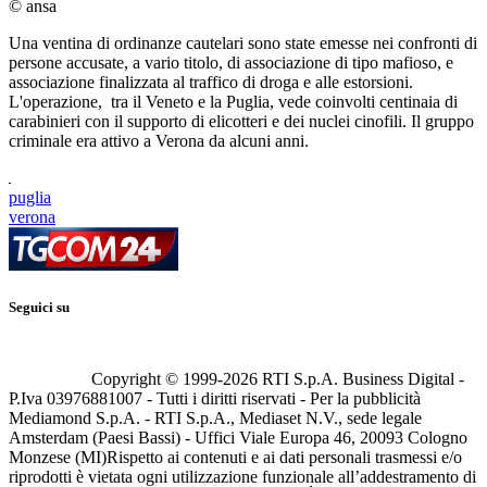
© ansa
Una ventina di ordinanze cautelari sono state emesse nei confronti di
persone accusate, a vario titolo, di associazione di tipo mafioso, e
associazione finalizzata al traffico di droga e alle estorsioni.
L'operazione, tra il Veneto e la Puglia, vede coinvolti centinaia di
carabinieri con il supporto di elicotteri e dei nuclei cinofili. Il gruppo
criminale era attivo a Verona da alcuni anni.
puglia
verona
Seguici su
Copyright © 1999-
2026
RTI S.p.A. Business Digital -
P.Iva 03976881007 - Tutti i diritti riservati - Per la pubblicità
Mediamond S.p.A. - RTI S.p.A., Mediaset N.V., sede legale
Amsterdam (Paesi Bassi) - Uffici Viale Europa 46, 20093 Cologno
Monzese (MI)
Rispetto ai contenuti e ai dati personali trasmessi e/o
riprodotti è vietata ogni utilizzazione funzionale all’addestramento di