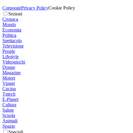
Corporate
Privacy Policy
Cookie Policy
Sezioni
Cronaca
Mondo
Economia
Politica
Spettacolo
Televisione
People
Lifestyle
Videogiochi
Donne
Magazine
Motori
Viaggi
Cucina
Tgtech
E-Planet
Cultura
Salute
Scuola
Animali
Spazio
Speciali