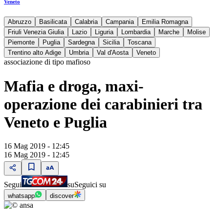
Veneto
Abruzzo
Basilicata
Calabria
Campania
Emilia Romagna
Friuli Venezia Giulia
Lazio
Liguria
Lombardia
Marche
Molise
Piemonte
Puglia
Sardegna
Sicilia
Toscana
Trentino alto Adige
Umbria
Val d'Aosta
Veneto
associazione di tipo mafioso
Mafia e droga, maxi-
operazione dei carabinieri tra
Veneto e Puglia
16 Mag 2019 - 12:45
16 Mag 2019 - 12:45
Segui
su
Seguici su
whatsapp
discover