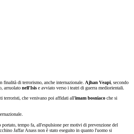
 finalità di terrorismo, anche internazionale.
Ajhan Veapi
, secondo
o, arruolato
nell'Isis
e avviato verso i teatri di guerra mediorientali.
 terroristi, che venivano poi affidati all'
imam bosniaco
che si
ernazionale.
 portato, tempo fa, all'espulsione per motivi di prevenzione del
occhino Jaffar Anass non è stato eseguito in quanto l'uomo si