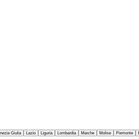
enezia Giulia
Lazio
Liguria
Lombardia
Marche
Molise
Piemonte