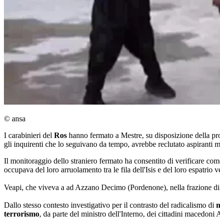
© ansa
I carabinieri del
Ros
hanno fermato a Mestre, su disposizione della p
gli inquirenti che lo seguivano da tempo, avrebbe reclutato aspirant
Il monitoraggio dello straniero fermato ha consentito di verificare come q
occupava del loro arruolamento tra le fila dell'Isis e del loro espatrio v
Veapi, che viveva a ad Azzano Decimo (Pordenone), nella frazione di T
Dallo stesso contesto investigativo per il contrasto del radicalismo di
m
terrorismo
, da parte del ministro dell'Interno, dei cittadini macedon