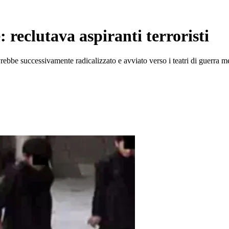
 reclutava aspiranti terroristi
be successivamente radicalizzato e avviato verso i teatri di guerra me