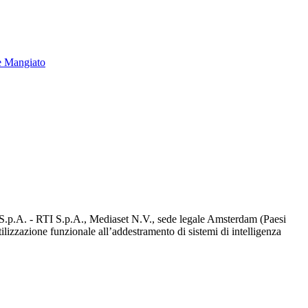
e Mangiato
d S.p.A. - RTI S.p.A., Mediaset N.V., sede legale Amsterdam (Paesi
utilizzazione funzionale all’addestramento di sistemi di intelligenza