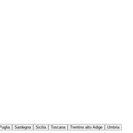
Puglia
Sardegna
Sicilia
Toscana
Trentino alto Adige
Umbria