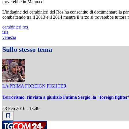
troverebbe in Marocco.
L'indagine dei carabinieri del Ros ha consentito di documentare la parte
combattendo tra il 2013 e il 2014 mentre il terzo si troverebbe tuttora 
carabinieri ros
isis
venezia
Sullo stesso tema
LA PRIMA FOREIGN FIGHTER
Terrorismo, rinviata a giudizio Fatima Sergio, la "foreign fighter"
23 Feb 2016 - 18:49