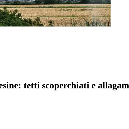
ine: tetti scoperchiati e allagam