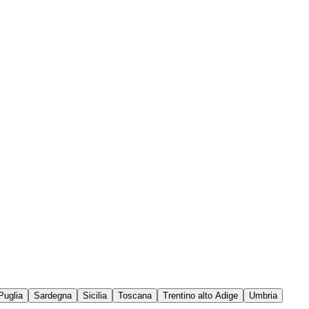
Puglia
Sardegna
Sicilia
Toscana
Trentino alto Adige
Umbria