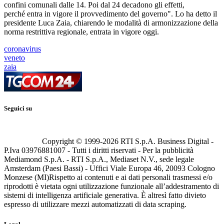
confini comunali dalle 14. Poi dal 24 decadono gli effetti,
perché entra in vigore il provvedimento del governo". Lo ha detto il
presidente Luca Zaia, chiarendo le modalità di armonizzazione della
norma restrittiva regionale, entrata in vigore oggi.
coronavirus
veneto
zaia
Seguici su
Copyright © 1999-
2026
RTI S.p.A. Business Digital -
P.Iva 03976881007 - Tutti i diritti riservati - Per la pubblicità
Mediamond S.p.A. - RTI S.p.A., Mediaset N.V., sede legale
Amsterdam (Paesi Bassi) - Uffici Viale Europa 46, 20093 Cologno
Monzese (MI)
Rispetto ai contenuti e ai dati personali trasmessi e/o
riprodotti è vietata ogni utilizzazione funzionale all’addestramento di
sistemi di intelligenza artificiale generativa. È altresì fatto divieto
espresso di utilizzare mezzi automatizzati di data scraping.