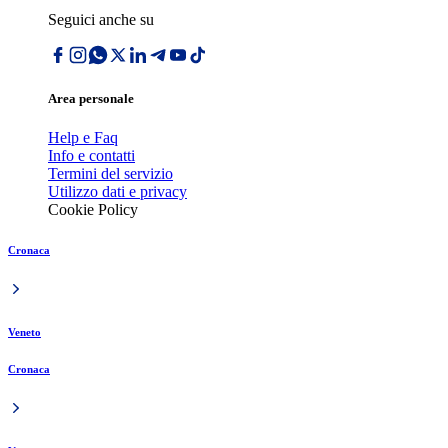
Seguici anche su
Area personale
Help e Faq
Info e contatti
Termini del servizio
Utilizzo dati e privacy
Cookie Policy
Cronaca
Veneto
Cronaca