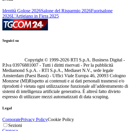
Identità Golose 2026
Salone del Risparmio 2026
Fuorisalone
2026
L'Artigiano in Fiera 2025
Seguici su
Copyright © 1999-
2026
RTI S.p.A. Business Digital -
P.Iva 03976881007 - Tutti i diritti riservati - Per la pubblicità
Mediamond S.p.A. - RTI S.p.A., Mediaset N.V., sede legale
Amsterdam (Paesi Bassi) - Uffici Viale Europa 46, 20093 Cologno
Monzese (MI)
Rispetto ai contenuti e ai dati personali trasmessi e/o
riprodotti è vietata ogni utilizzazione funzionale all’addestramento di
sistemi di intelligenza artificiale generativa. È altresì fatto divieto
espresso di utilizzare mezzi automatizzati di data scraping.
Legal
Corporate
Privacy Policy
Cookie Policy
Sezioni
Cronaca