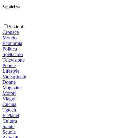
Seguici su
Sezioni
Cronaca
Mondo
Economia
Politica
Spettacolo
Televisione
People
Lifestyle
Videogiochi
Donne
Magazine
Motori
Viaggi
Cucina
Tgtech
E-Planet
Cultura
Salute
Scuola
Animali