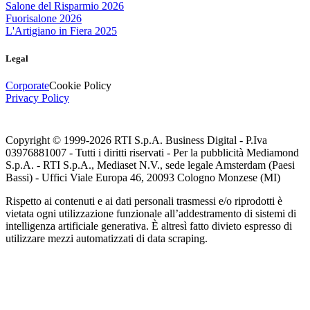
Salone del Risparmio 2026
Fuorisalone 2026
L'Artigiano in Fiera 2025
Legal
Corporate
Cookie Policy
Privacy Policy
Copyright © 1999-
2026
RTI S.p.A. Business Digital - P.Iva
03976881007 - Tutti i diritti riservati - Per la pubblicità Mediamond
S.p.A. - RTI S.p.A., Mediaset N.V., sede legale Amsterdam (Paesi
Bassi) - Uffici Viale Europa 46, 20093 Cologno Monzese (MI)
Rispetto ai contenuti e ai dati personali trasmessi e/o riprodotti è
vietata ogni utilizzazione funzionale all’addestramento di sistemi di
intelligenza artificiale generativa. È altresì fatto divieto espresso di
utilizzare mezzi automatizzati di data scraping.