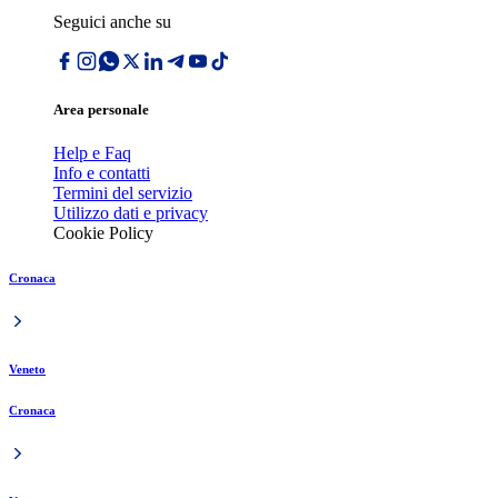
Seguici anche su
Area personale
Help e Faq
Info e contatti
Termini del servizio
Utilizzo dati e privacy
Cookie Policy
Cronaca
Veneto
Cronaca