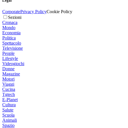
Legal
Corporate
Privacy Policy
Cookie Policy
Sezioni
Cronaca
Mondo
Economia
Politica
Spettacolo
Televisione
People
Lifestyle
Videogiochi
Donne
Magazine
Motori
Viaggi
Cucina
Tgtech
E-Planet
Cultura
Salute
Scuola
Animali
Spazio