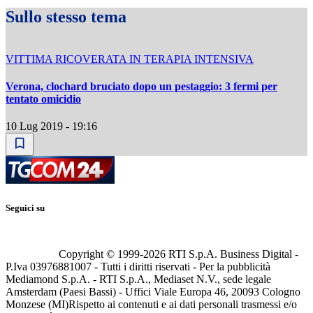
Sullo stesso tema
VITTIMA RICOVERATA IN TERAPIA INTENSIVA
Verona, clochard bruciato dopo un pestaggio: 3 fermi per
tentato omicidio
10 Lug 2019 - 19:16
Seguici su
Copyright © 1999-
2026
RTI S.p.A. Business Digital -
P.Iva 03976881007 - Tutti i diritti riservati - Per la pubblicità
Mediamond S.p.A. - RTI S.p.A., Mediaset N.V., sede legale
Amsterdam (Paesi Bassi) - Uffici Viale Europa 46, 20093 Cologno
Monzese (MI)
Rispetto ai contenuti e ai dati personali trasmessi e/o