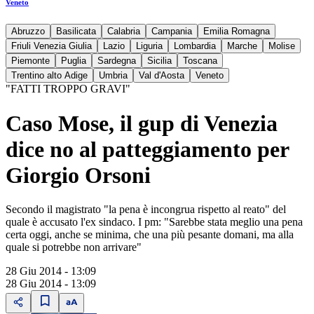
Veneto
Abruzzo
Basilicata
Calabria
Campania
Emilia Romagna
Friuli Venezia Giulia
Lazio
Liguria
Lombardia
Marche
Molise
Piemonte
Puglia
Sardegna
Sicilia
Toscana
Trentino alto Adige
Umbria
Val d'Aosta
Veneto
"FATTI TROPPO GRAVI"
Caso Mose, il gup di Venezia
dice no al patteggiamento per
Giorgio Orsoni
Secondo il magistrato "la pena è incongrua rispetto al reato" del
quale è accusato l'ex sindaco. I pm: "Sarebbe stata meglio una pena
certa oggi, anche se minima, che una più pesante domani, ma alla
quale si potrebbe non arrivare"
28 Giu 2014 - 13:09
28 Giu 2014 - 13:09