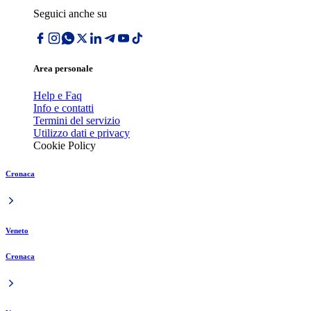
Seguici anche su
Area personale
Help e Faq
Info e contatti
Termini del servizio
Utilizzo dati e privacy
Cookie Policy
Cronaca
Veneto
Cronaca