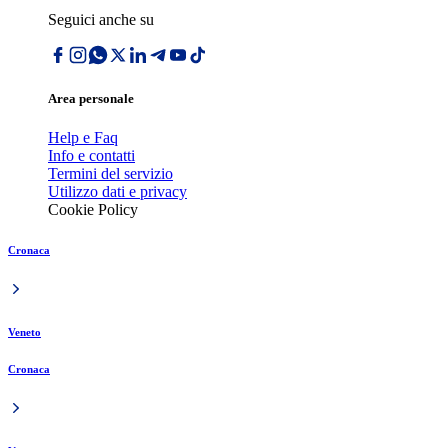
Seguici anche su
Area personale
Help e Faq
Info e contatti
Termini del servizio
Utilizzo dati e privacy
Cookie Policy
Cronaca
Veneto
Cronaca