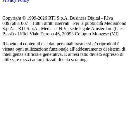
Privacy Policy
Copyright © 1999-
2026
RTI S.p.A. Business Digital - P.Iva
03976881007 - Tutti i diritti riservati - Per la pubblicità Mediamond
S.p.A. - RTI S.p.A., Mediaset N.V., sede legale Amsterdam (Paesi
Bassi) - Uffici Viale Europa 46, 20093 Cologno Monzese (MI)
Rispetto ai contenuti e ai dati personali trasmessi e/o riprodotti è
vietata ogni utilizzazione funzionale all’addestramento di sistemi di
intelligenza artificiale generativa. È altresì fatto divieto espresso di
utilizzare mezzi automatizzati di data scraping.