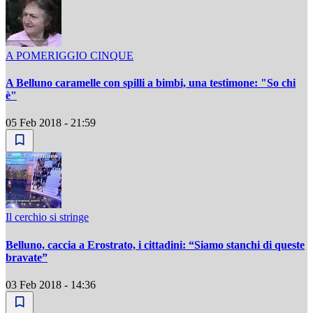
A POMERIGGIO CINQUE
A Belluno caramelle con spilli a bimbi, una testimone: "So chi
è"
05 Feb 2018 - 21:59
Il cerchio si stringe
Belluno, caccia a Erostrato, i cittadini: “Siamo stanchi di queste
bravate”
03 Feb 2018 - 14:36