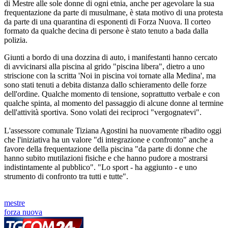
di Mestre alle sole donne di ogni etnia, anche per agevolare la sua
frequentazione da parte di musulmane, è stata motivo di una protesta
da parte di una quarantina di esponenti di Forza Nuova. Il corteo
formato da qualche decina di persone è stato tenuto a bada dalla
polizia.
Giunti a bordo di una dozzina di auto, i manifestanti hanno cercato
di avvicinarsi alla piscina al grido "piscina libera", dietro a uno
striscione con la scritta 'Noi in piscina voi tornate alla Medina', ma
sono stati tenuti a debita distanza dallo schieramento delle forze
dell'ordine. Qualche momento di tensione, soprattutto verbale e con
qualche spinta, al momento del passaggio di alcune donne al termine
dell'attività sportiva. Sono volati dei reciproci "vergognatevi".
L'assessore comunale Tiziana Agostini ha nuovamente ribadito oggi
che l'iniziativa ha un valore "di integrazione e confronto" anche a
favore della frequentazione della piscina "da parte di donne che
hanno subito mutilazioni fisiche e che hanno pudore a mostrarsi
indistintamente al pubblico". "Lo sport - ha aggiunto - e uno
strumento di confronto tra tutti e tutte".
mestre
forza nuova