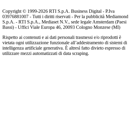
Copyright © 1999-
2026
RTI S.p.A. Business Digital - P.Iva
03976881007 - Tutti i diritti riservati - Per la pubblicità Mediamond
S.p.A. - RTI S.p.A., Mediaset N.V., sede legale Amsterdam (Paesi
Bassi) - Uffici Viale Europa 46, 20093 Cologno Monzese (MI)
Rispetto ai contenuti e ai dati personali trasmessi e/o riprodotti è
vietata ogni utilizzazione funzionale all’addestramento di sistemi di
intelligenza artificiale generativa. È altresì fatto divieto espresso di
utilizzare mezzi automatizzati di data scraping.