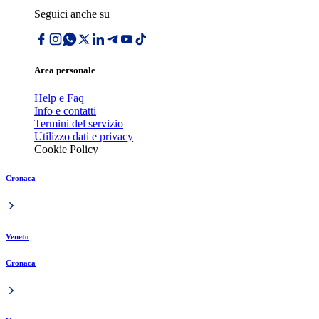
Seguici anche su
Area personale
Help e Faq
Info e contatti
Termini del servizio
Utilizzo dati e privacy
Cookie Policy
Cronaca
Veneto
Cronaca