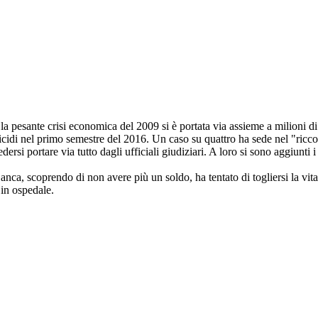
 pesante crisi economica del 2009 si è portata via assieme a milioni di e
suicidi nel primo semestre del 2016. Un caso su quattro ha sede nel "ricco
dersi portare via tutto dagli ufficiali giudiziari. A loro si sono aggiunti
ca, scoprendo di non avere più un soldo, ha tentato di togliersi la vita d
in ospedale.