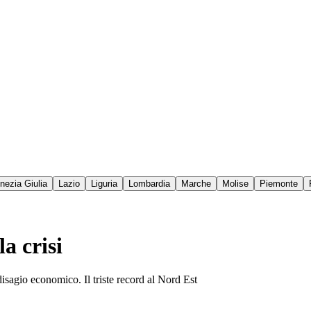
enezia Giulia
Lazio
Liguria
Lombardia
Marche
Molise
Piemonte
a crisi
disagio economico. Il triste record al Nord Est