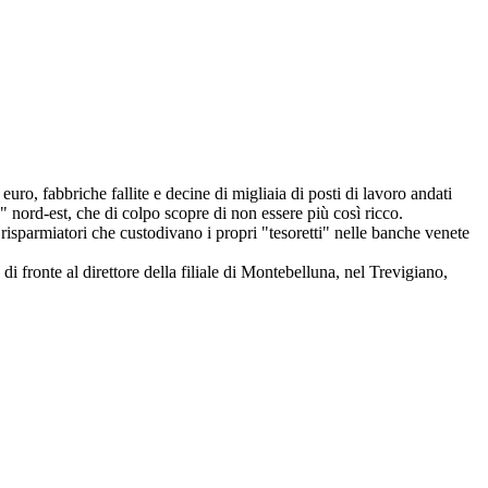
uro, fabbriche fallite e decine di migliaia di posti di lavoro andati
" nord-est, che di colpo scopre di non essere più così ricco.
 i risparmiatori che custodivano i propri "tesoretti" nelle banche venete
i fronte al direttore della filiale di Montebelluna, nel Trevigiano,