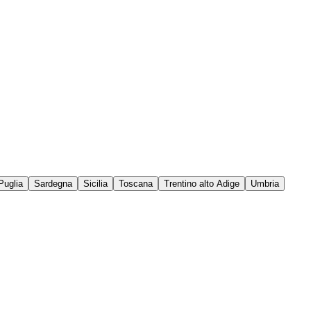
Puglia
Sardegna
Sicilia
Toscana
Trentino alto Adige
Umbria