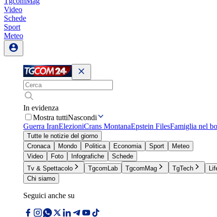
TgcomMag
Video
Schede
Sport
Meteo
In evidenza
Mostra tutti
Nascondi
Guerra Iran
Elezioni
Crans Montana
Epstein Files
Famiglia nel b
Tutte le notizie del giorno
Cronaca
Mondo
Politica
Economia
Sport
Meteo
Video
Foto
Infografiche
Schede
Tv & Spettacolo
TgcomLab
TgcomMag
TgTech
Lif
Chi siamo
Seguici anche su