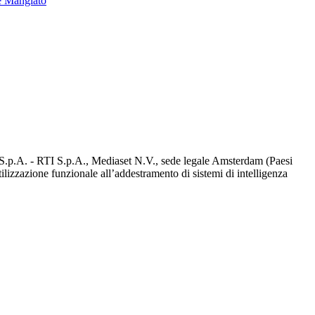
e Mangiato
d S.p.A. - RTI S.p.A., Mediaset N.V., sede legale Amsterdam (Paesi
utilizzazione funzionale all’addestramento di sistemi di intelligenza