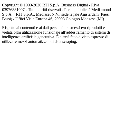
Copyright © 1999-
2026
RTI S.p.A. Business Digital - P.Iva
03976881007 - Tutti i diritti riservati - Per la pubblicità Mediamond
S.p.A. - RTI S.p.A., Mediaset N.V., sede legale Amsterdam (Paesi
Bassi) - Uffici Viale Europa 46, 20093 Cologno Monzese (MI)
Rispetto ai contenuti e ai dati personali trasmessi e/o riprodotti è
vietata ogni utilizzazione funzionale all’addestramento di sistemi di
intelligenza artificiale generativa. È altresì fatto divieto espresso di
utilizzare mezzi automatizzati di data scraping.