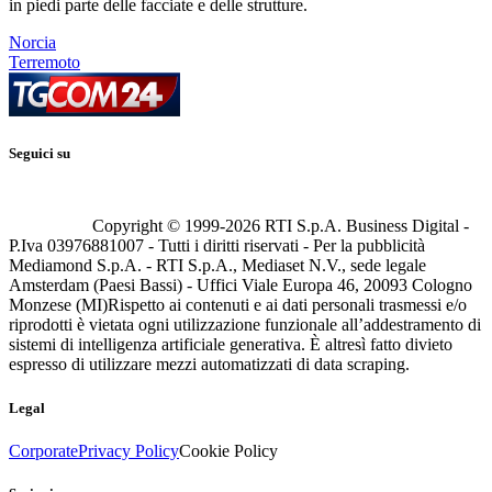
in piedi parte delle facciate e delle strutture.
Norcia
Terremoto
Seguici su
Copyright © 1999-
2026
RTI S.p.A. Business Digital -
P.Iva 03976881007 - Tutti i diritti riservati - Per la pubblicità
Mediamond S.p.A. - RTI S.p.A., Mediaset N.V., sede legale
Amsterdam (Paesi Bassi) - Uffici Viale Europa 46, 20093 Cologno
Monzese (MI)
Rispetto ai contenuti e ai dati personali trasmessi e/o
riprodotti è vietata ogni utilizzazione funzionale all’addestramento di
sistemi di intelligenza artificiale generativa. È altresì fatto divieto
espresso di utilizzare mezzi automatizzati di data scraping.
Legal
Corporate
Privacy Policy
Cookie Policy