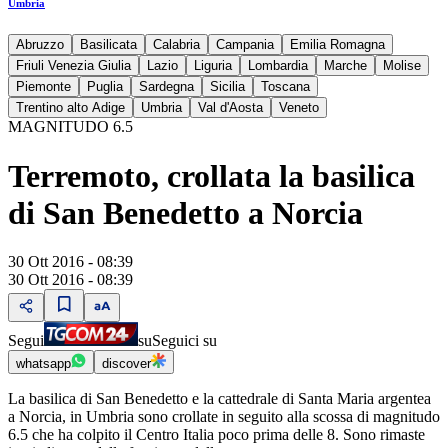
Umbria
Abruzzo
Basilicata
Calabria
Campania
Emilia Romagna
Friuli Venezia Giulia
Lazio
Liguria
Lombardia
Marche
Molise
Piemonte
Puglia
Sardegna
Sicilia
Toscana
Trentino alto Adige
Umbria
Val d'Aosta
Veneto
MAGNITUDO 6.5
Terremoto, crollata la basilica
di San Benedetto a Norcia
30 Ott 2016 - 08:39
30 Ott 2016 - 08:39
Segui
su
Seguici su
whatsapp
discover
La basilica di San Benedetto e la cattedrale di Santa Maria argentea
a Norcia, in Umbria sono crollate in seguito alla scossa di magnitudo
6.5 che ha colpito il Centro Italia poco prima delle 8. Sono rimaste