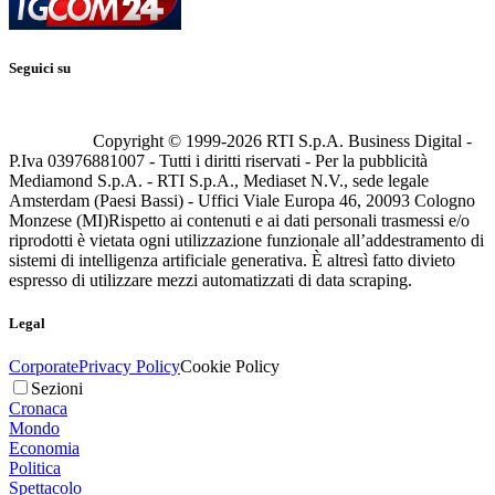
Seguici su
Copyright © 1999-
2026
RTI S.p.A. Business Digital -
P.Iva 03976881007 - Tutti i diritti riservati - Per la pubblicità
Mediamond S.p.A. - RTI S.p.A., Mediaset N.V., sede legale
Amsterdam (Paesi Bassi) - Uffici Viale Europa 46, 20093 Cologno
Monzese (MI)
Rispetto ai contenuti e ai dati personali trasmessi e/o
riprodotti è vietata ogni utilizzazione funzionale all’addestramento di
sistemi di intelligenza artificiale generativa. È altresì fatto divieto
espresso di utilizzare mezzi automatizzati di data scraping.
Legal
Corporate
Privacy Policy
Cookie Policy
Sezioni
Cronaca
Mondo
Economia
Politica
Spettacolo