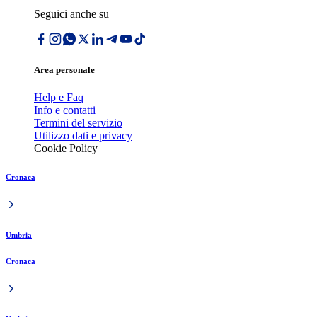
Seguici anche su
Area personale
Help e Faq
Info e contatti
Termini del servizio
Utilizzo dati e privacy
Cookie Policy
Cronaca
Umbria
Cronaca