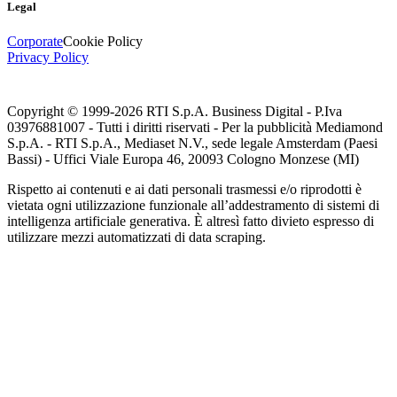
Legal
Corporate
Cookie Policy
Privacy Policy
Copyright © 1999-
2026
RTI S.p.A. Business Digital - P.Iva
03976881007 - Tutti i diritti riservati - Per la pubblicità Mediamond
S.p.A. - RTI S.p.A., Mediaset N.V., sede legale Amsterdam (Paesi
Bassi) - Uffici Viale Europa 46, 20093 Cologno Monzese (MI)
Rispetto ai contenuti e ai dati personali trasmessi e/o riprodotti è
vietata ogni utilizzazione funzionale all’addestramento di sistemi di
intelligenza artificiale generativa. È altresì fatto divieto espresso di
utilizzare mezzi automatizzati di data scraping.