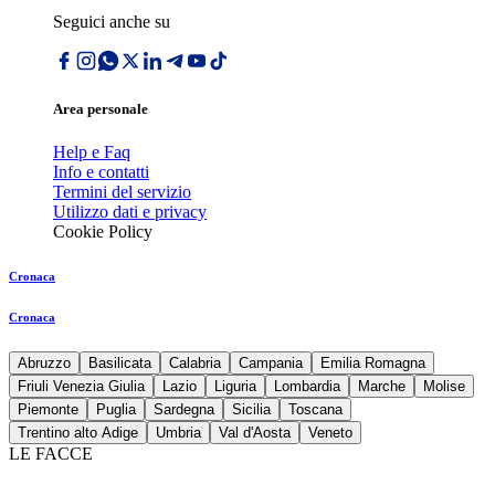
Seguici anche su
Area personale
Help e Faq
Info e contatti
Termini del servizio
Utilizzo dati e privacy
Cookie Policy
Cronaca
Cronaca
Abruzzo
Basilicata
Calabria
Campania
Emilia Romagna
Friuli Venezia Giulia
Lazio
Liguria
Lombardia
Marche
Molise
Piemonte
Puglia
Sardegna
Sicilia
Toscana
Trentino alto Adige
Umbria
Val d'Aosta
Veneto
LE FACCE