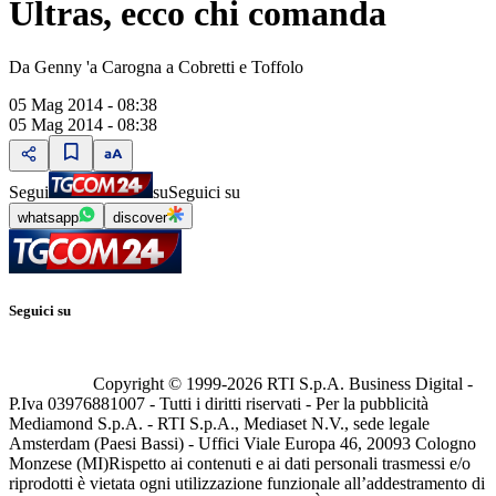
Ultras, ecco chi comanda
Da Genny 'a Carogna a Cobretti e Toffolo
05 Mag 2014 - 08:38
05 Mag 2014 - 08:38
Segui
su
Seguici su
whatsapp
discover
Seguici su
Copyright © 1999-
2026
RTI S.p.A. Business Digital -
P.Iva 03976881007 - Tutti i diritti riservati - Per la pubblicità
Mediamond S.p.A. - RTI S.p.A., Mediaset N.V., sede legale
Amsterdam (Paesi Bassi) - Uffici Viale Europa 46, 20093 Cologno
Monzese (MI)
Rispetto ai contenuti e ai dati personali trasmessi e/o
riprodotti è vietata ogni utilizzazione funzionale all’addestramento di