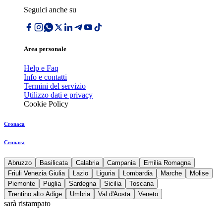
Seguici anche su
Area personale
Help e Faq
Info e contatti
Termini del servizio
Utilizzo dati e privacy
Cookie Policy
Cronaca
Cronaca
Abruzzo
Basilicata
Calabria
Campania
Emilia Romagna
Friuli Venezia Giulia
Lazio
Liguria
Lombardia
Marche
Molise
Piemonte
Puglia
Sardegna
Sicilia
Toscana
Trentino alto Adige
Umbria
Val d'Aosta
Veneto
sarà ristampato