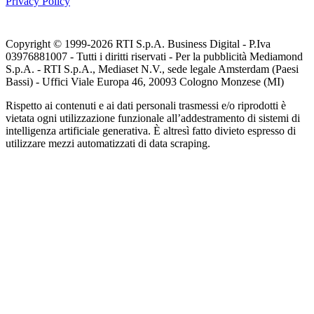
Privacy Policy
Copyright © 1999-
2026
RTI S.p.A. Business Digital - P.Iva
03976881007 - Tutti i diritti riservati - Per la pubblicità Mediamond
S.p.A. - RTI S.p.A., Mediaset N.V., sede legale Amsterdam (Paesi
Bassi) - Uffici Viale Europa 46, 20093 Cologno Monzese (MI)
Rispetto ai contenuti e ai dati personali trasmessi e/o riprodotti è
vietata ogni utilizzazione funzionale all’addestramento di sistemi di
intelligenza artificiale generativa. È altresì fatto divieto espresso di
utilizzare mezzi automatizzati di data scraping.