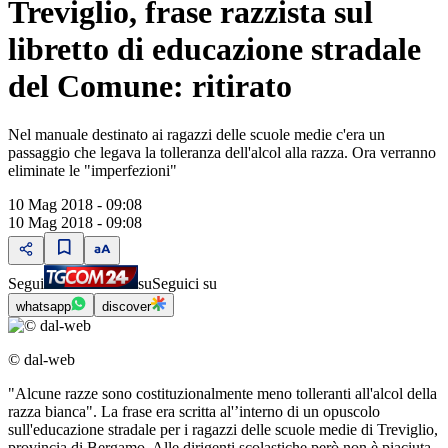
Treviglio, frase razzista sul
libretto di educazione stradale
del Comune: ritirato
Nel manuale destinato ai ragazzi delle scuole medie c'era un
passaggio che legava la tolleranza dell'alcol alla razza. Ora verranno
eliminate le "imperfezioni"
10 Mag 2018 - 09:08
10 Mag 2018 - 09:08
Segui
su
Seguici su
whatsapp
discover
© dal-web
"Alcune razze sono costituzionalmente meno tolleranti all'alcol della
razza bianca". La frase era scritta al'’interno di un opuscolo
sull'educazione stradale per i ragazzi delle scuole medie di Treviglio,
provincia di Bergamo. Alle dirigenti scolastiche però non è piaciuta