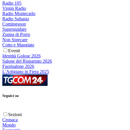
Radio 105
Virgin Radio
Radio Montecarlo
Radio Subasio
Comingsoon
Superguidatv
Zuppa di Porro
Non Sprecare
Cotto e Mangiato
Eventi
Identità Golose 2026
Salone del Risparmio 2026
Fuorisalone 2026
L'Artigiano in Fiera 2025
Seguici su
Sezioni
Cronaca
Mondo