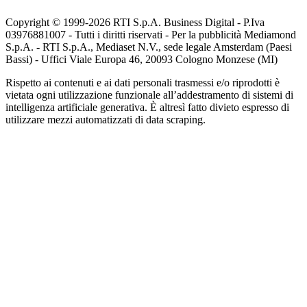
Copyright © 1999-
2026
RTI S.p.A. Business Digital - P.Iva
03976881007 - Tutti i diritti riservati - Per la pubblicità Mediamond
S.p.A. - RTI S.p.A., Mediaset N.V., sede legale Amsterdam (Paesi
Bassi) - Uffici Viale Europa 46, 20093 Cologno Monzese (MI)
Rispetto ai contenuti e ai dati personali trasmessi e/o riprodotti è
vietata ogni utilizzazione funzionale all’addestramento di sistemi di
intelligenza artificiale generativa. È altresì fatto divieto espresso di
utilizzare mezzi automatizzati di data scraping.