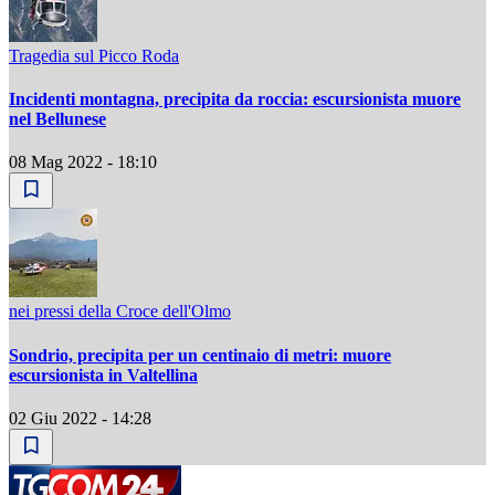
Tragedia sul Picco Roda
Incidenti montagna, precipita da roccia: escursionista muore
nel Bellunese
08 Mag 2022 - 18:10
nei pressi della Croce dell'Olmo
Sondrio, precipita per un centinaio di metri: muore
escursionista in Valtellina
02 Giu 2022 - 14:28