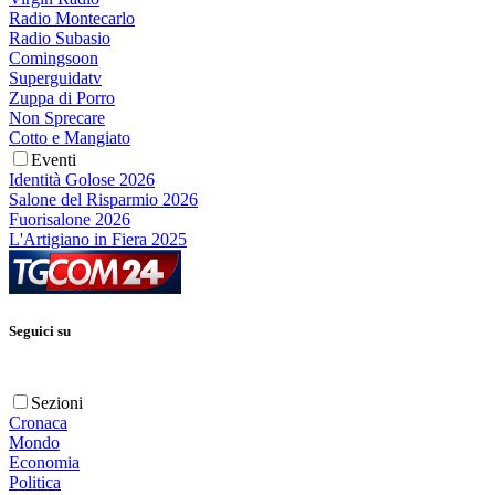
Radio Montecarlo
Radio Subasio
Comingsoon
Superguidatv
Zuppa di Porro
Non Sprecare
Cotto e Mangiato
Eventi
Identità Golose 2026
Salone del Risparmio 2026
Fuorisalone 2026
L'Artigiano in Fiera 2025
Seguici su
Sezioni
Cronaca
Mondo
Economia
Politica