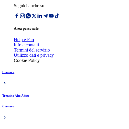
Seguici anche su
Area personale
Help e Faq
Info e contatti
Termini del servizio
Utilizzo dati e privacy
Cookie Policy
Cronaca
Trentino Alto Adige
Cronaca