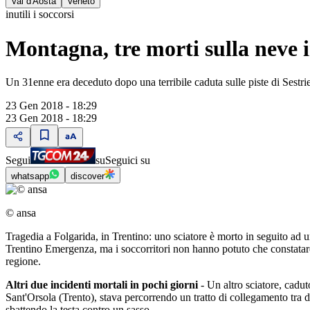
Val d'Aosta
Veneto
inutili i soccorsi
Montagna, tre morti sulla neve i
Un 31enne era deceduto dopo una terribile caduta sulle piste di Sestrier
23 Gen 2018 - 18:29
23 Gen 2018 - 18:29
Segui
su
Seguici su
whatsapp
discover
© ansa
Tragedia a Folgarida, in Trentino: uno sciatore è morto in seguito ad un
Trentino Emergenza, ma i soccorritori non hanno potuto che constatare l
regione.
Altri due incidenti mortali in pochi giorni
- Un altro sciatore, cadut
Sant'Orsola (Trento), stava percorrendo un tratto di collegamento tra d
sbattendo la testa contro un sasso.