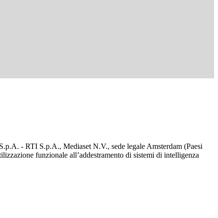
d S.p.A. - RTI S.p.A., Mediaset N.V., sede legale Amsterdam (Paesi
utilizzazione funzionale all’addestramento di sistemi di intelligenza