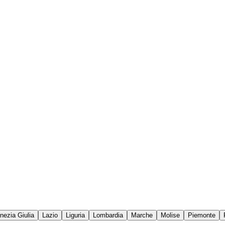
enezia Giulia
Lazio
Liguria
Lombardia
Marche
Molise
Piemonte