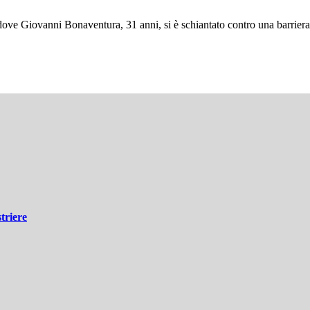
dove Giovanni Bonaventura, 31 anni, si è schiantato contro una barriera
triere