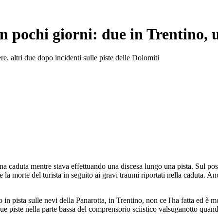
n pochi giorni: due in Trentino,
e, altri due dopo incidenti sulle piste delle Dolomiti
a caduta mentre stava effettuando una discesa lungo una pista. Sul posto s
a morte del turista in seguito ai gravi traumi riportati nella caduta. An
o in pista sulle nevi della Panarotta, in Trentino, non ce l'ha fatta ed è
ue piste nella parte bassa del comprensorio sciistico valsuganotto quando