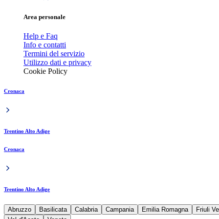
Area personale
Help e Faq
Info e contatti
Termini del servizio
Utilizzo dati e privacy
Cookie Policy
Cronaca
Trentino Alto Adige
Cronaca
Trentino Alto Adige
Abruzzo
Basilicata
Calabria
Campania
Emilia Romagna
Friuli V