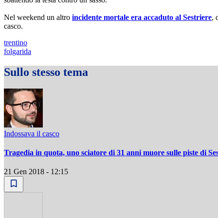
Nel weekend un altro
incidente mortale era accaduto al Sestriere
, 
casco.
trentino
folgarida
Sullo stesso tema
Indossava il casco
Tragedia in quota, uno sciatore di 31 anni muore sulle piste di Ses
21 Gen 2018 - 12:15