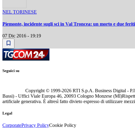
NEL TORINESE
Piemonte, incidente sugli sci in Val Troncea: un morto e due feriti
07 Dic 2016 - 19:19
Seguici su
Copyright © 1999-
2026
RTI S.p.A. Business Digital - P.I
Bassi) - Uffici Viale Europa 46, 20093 Cologno Monzese (MI)
Rispett
artificiale generativa. È altresì fatto divieto espresso di utilizzare mez
Legal
Corporate
Privacy Policy
Cookie Policy