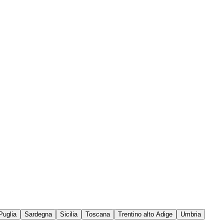
Puglia
Sardegna
Sicilia
Toscana
Trentino alto Adige
Umbria