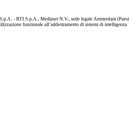
d S.p.A. - RTI S.p.A., Mediaset N.V., sede legale Amsterdam (Paesi
utilizzazione funzionale all’addestramento di sistemi di intelligenza