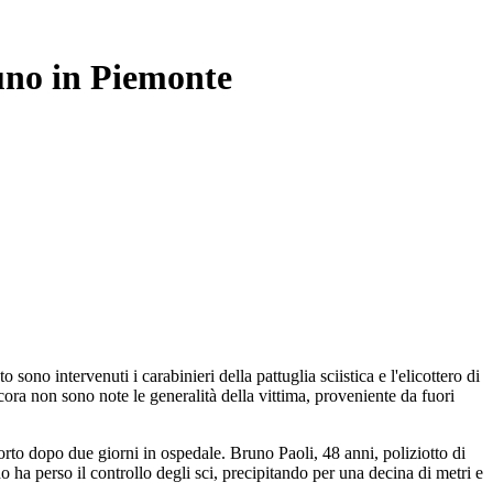
 uno in Piemonte
ono intervenuti i carabinieri della pattuglia sciistica e l'elicottero di
cora non sono note le generalità della vittima, proveniente da fuori
 morto dopo due giorni in ospedale. Bruno Paoli, 48 anni, poliziotto di
 ha perso il controllo degli sci, precipitando per una decina di metri e