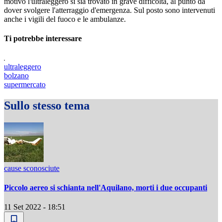
motivo l'ultraleggero si sia trovato in grave difficoltà, al punto da
dover svolgere l'atterraggio d'emergenza. Sul posto sono intervenuti
anche i vigili del fuoco e le ambulanze.
Ti potrebbe interessare
ultraleggero
bolzano
supermercato
Sullo stesso tema
cause sconosciute
Piccolo aereo si schianta nell'Aquilano, morti i due occupanti
11 Set 2022 - 18:51