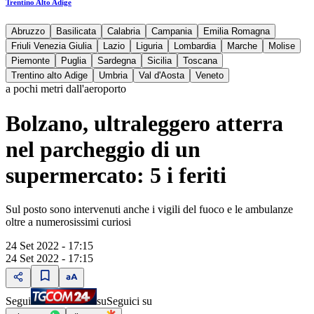
Trentino Alto Adige
Abruzzo
Basilicata
Calabria
Campania
Emilia Romagna
Friuli Venezia Giulia
Lazio
Liguria
Lombardia
Marche
Molise
Piemonte
Puglia
Sardegna
Sicilia
Toscana
Trentino alto Adige
Umbria
Val d'Aosta
Veneto
a pochi metri dall'aeroporto
Bolzano, ultraleggero atterra
nel parcheggio di un
supermercato: 5 i feriti
Sul posto sono intervenuti anche i vigili del fuoco e le ambulanze
oltre a numerosissimi curiosi
24 Set 2022 - 17:15
24 Set 2022 - 17:15
Segui
su
Seguici su