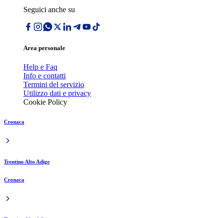
Seguici anche su
Area personale
Help e Faq
Info e contatti
Termini del servizio
Utilizzo dati e privacy
Cookie Policy
Cronaca
Trentino Alto Adige
Cronaca