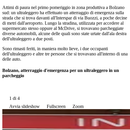
Attimi di paura nel primo pomeriggio in zona produttiva a Bolzano
sud: un ultraleggero ha effettuato un atterraggio di emergenza sulla
strada che si trova davanti all'Interspar di via Buozzi, a poche decine
di metri dall'aeroporto. Lungo la stradina, utilizzata per accedere al
supermercato stesso oppure al McDrive, si trovavano parcheggiate
diverse automobili, alcune delle quali sono state urtate dall'ala destra
dell'ultraleggero a due posti.
Sono rimasti feriti, in maniera molto lieve, i due occupanti
dell'ultraleggero e altre tre persone che si trovavano all'interno di una
delle auto.
Bolzano, atterraggio d'emergenza per un ultraleggero in un
parcheggio
1
di 4
Avvia slideshow
Fullscreen
Zoom