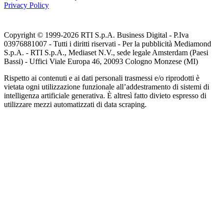
Privacy Policy
Copyright © 1999-
2026
RTI S.p.A. Business Digital - P.Iva
03976881007 - Tutti i diritti riservati - Per la pubblicità Mediamond
S.p.A. - RTI S.p.A., Mediaset N.V., sede legale Amsterdam (Paesi
Bassi) - Uffici Viale Europa 46, 20093 Cologno Monzese (MI)
Rispetto ai contenuti e ai dati personali trasmessi e/o riprodotti è
vietata ogni utilizzazione funzionale all’addestramento di sistemi di
intelligenza artificiale generativa. È altresì fatto divieto espresso di
utilizzare mezzi automatizzati di data scraping.