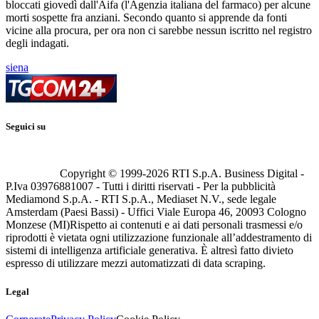
bloccati giovedì dall'Aifa (l'Agenzia italiana del farmaco) per alcune
morti sospette fra anziani. Secondo quanto si apprende da fonti
vicine alla procura, per ora non ci sarebbe nessun iscritto nel registro
degli indagati.
siena
Seguici su
Copyright © 1999-
2026
RTI S.p.A. Business Digital -
P.Iva 03976881007 - Tutti i diritti riservati - Per la pubblicità
Mediamond S.p.A. - RTI S.p.A., Mediaset N.V., sede legale
Amsterdam (Paesi Bassi) - Uffici Viale Europa 46, 20093 Cologno
Monzese (MI)
Rispetto ai contenuti e ai dati personali trasmessi e/o
riprodotti è vietata ogni utilizzazione funzionale all’addestramento di
sistemi di intelligenza artificiale generativa. È altresì fatto divieto
espresso di utilizzare mezzi automatizzati di data scraping.
Legal