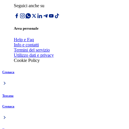
Seguici anche su
Area personale
Help e Faq
Info e contatti
Termini del servizio
Utilizzo dati e privacy
Cookie Policy
Cronaca
Toscana
Cronaca