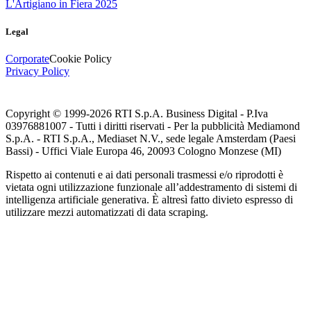
L'Artigiano in Fiera 2025
Legal
Corporate
Cookie Policy
Privacy Policy
Copyright © 1999-
2026
RTI S.p.A. Business Digital - P.Iva
03976881007 - Tutti i diritti riservati - Per la pubblicità Mediamond
S.p.A. - RTI S.p.A., Mediaset N.V., sede legale Amsterdam (Paesi
Bassi) - Uffici Viale Europa 46, 20093 Cologno Monzese (MI)
Rispetto ai contenuti e ai dati personali trasmessi e/o riprodotti è
vietata ogni utilizzazione funzionale all’addestramento di sistemi di
intelligenza artificiale generativa. È altresì fatto divieto espresso di
utilizzare mezzi automatizzati di data scraping.