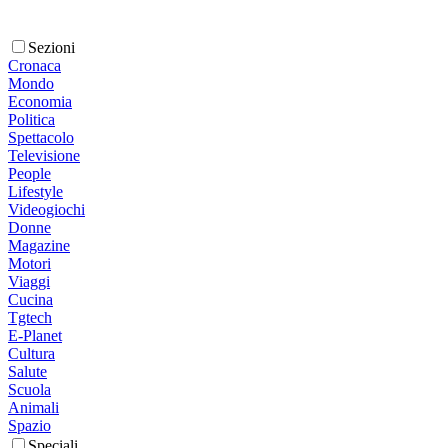
Sezioni
Cronaca
Mondo
Economia
Politica
Spettacolo
Televisione
People
Lifestyle
Videogiochi
Donne
Magazine
Motori
Viaggi
Cucina
Tgtech
E-Planet
Cultura
Salute
Scuola
Animali
Spazio
Speciali